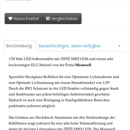
Wunschzettel
Vergleichsliste
Beschreibung
Benachrichtigen, wenn verfügbar
2835
150 Watt LED Außenstrahler mit
SMD LEDs und einem sehr
.
hochwertigen ELG Netzteil von der Firma
Meanwell
Spezieller Hochglanz-Reflektor für eine Optimierte Lichtausbeute und
eine Optimale Lichtstreuung mit einem Abstrahlwinkel von 120°.
Durch die IP65 Schutzart ist der LED Strahler vollständig gegen Staub
und Strahlwasser aus jedem beliebigen Auftrittswinkel geschützt .
Dadurch ist auch eine Reinigung in Staubgefährdeten Bereichen
problemlos jederzeit möglich.
Das Gehäuse aus Hochdruck-Aluminium mit den Strukturdesign der
Kühlfinnen sorgt jederzeit für eine sehr hohe Wärmeableitung und
2835
damit für höchste Lebensdauer der
SMD LEDs. Das Meanwell