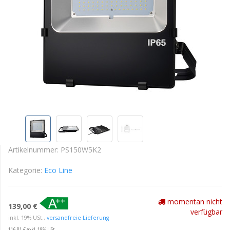
Artikelnummer:
PS150W5K2
Kategorie:
Eco Line
momentan nicht
139,00 €
verfügbar
inkl. 19% USt.,
versandfreie Lieferung
116,81 € exkl. 19% USt