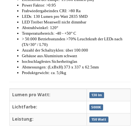
Power Faktor: >0.95
Frabwiedergabeindex CRI: >80 Ra
LEDs: 130 Lumen pro Watt 2835 SMD
LED Treiber Meanwell nicht dimmbar
Abstrahlwinkel: 120°
Temperaturbereich: -40 - +50° C
> 50.000 Betriebsstunden >70% Leuchtkraft der LEDs nach
(TA=30° / L70)
Anzahl der Schaltzyklen: über 100.000
Gehäuse aus Aluminium schwarz
hochschlagfestes Sicherheitsglas
Abmessungen: (LxBxH) 373 x 337 x 62.5mm
Produktgewicht: ca. 5,0kg
Lumen pro Watt:
130 lm
Lichtfarbe:
5000K
Leistung:
150 Watt