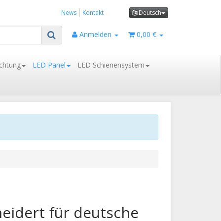
News
Kontakt
Deutsch
Anmelden
0,00 €
chtung
LED Panel
LED Schienensystem
eidert für deutsche