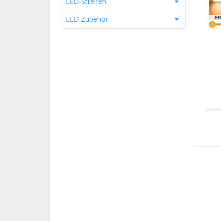
LED-Streifen
LED Zubehör