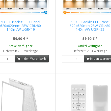
5 CCT Backlit LED Panel
5 CCT Backlit LED Panel
620x620mm 28W CRI>80
620x620mm 28W CRI>80
140lm/W UGR<19
140lm/W UGR<22
59,90 €
*
59,90 €
*
Artikel verfügbar
Artikel verfügbar
Lieferzeit: 2 - 3 Werktage
Lieferzeit: 2 - 3 Werktage
In den Warenkorb
In den Warenk