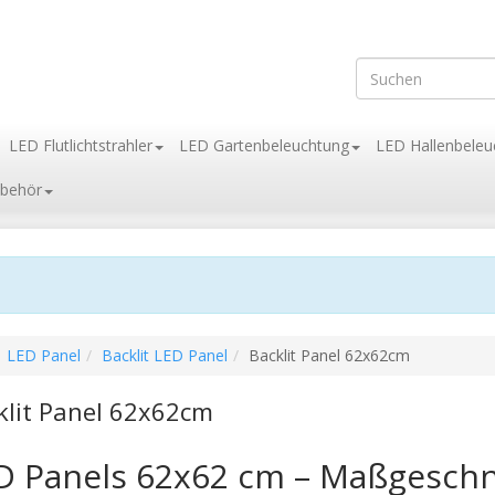
LED Flutlichtstrahler
LED Gartenbeleuchtung
LED Hallenbeleu
behör
LED Panel
Backlit LED Panel
Backlit Panel 62x62cm
klit Panel 62x62cm
D Panels 62x62 cm – Maßgeschn