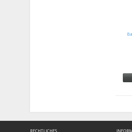
Ba
RECHTLICHES
INFOR