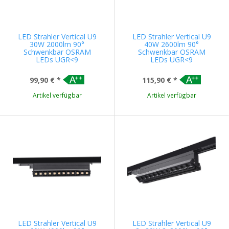
LED Strahler Vertical U9
LED Strahler Vertical U9
30W 2000lm 90°
40W 2600lm 90°
Schwenkbar OSRAM
Schwenkbar OSRAM
LEDs UGR<9
LEDs UGR<9
99,90 €
*
115,90 €
*
Artikel verfügbar
Artikel verfügbar
LED Strahler Vertical U9
LED Strahler Vertical U9