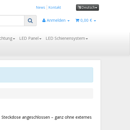
News
Kontakt
Deutsch
Anmelden
0,00 €
chtung
LED Panel
LED Schienensystem
ie Steckdose angeschlossen – ganz ohne externes