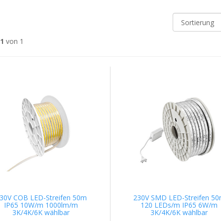
 1
von 1
30V COB LED-Streifen 50m
230V SMD LED-Streifen 5
IP65 10W/m 1000lm/m
120 LEDs/m IP65 6W/m
3K/4K/6K wählbar
3K/4K/6K wählbar