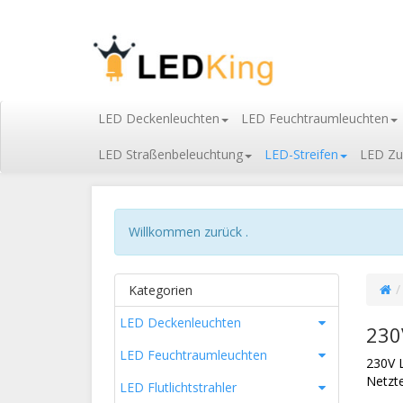
LED Deckenleuchten
LED Feuchtraumleuchten
LED Straßenbeleuchtung
LED-Streifen
LED Zu
Willkommen zurück .
Kategorien
LED Deckenleuchten
230
LED Feuchtraumleuchten
230V L
Netzte
LED Flutlichtstrahler