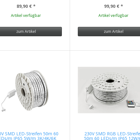
89,90 €
*
99,90 €
*
Artikel verfügbar
Artikel verfügbar
zum Artikel
zum Artikel
0V SMD LED-Streifen 50m 60
230V SMD RGB LED-Streif
EDs/m IP65 5W/m 3K/4K/6K
50m 60 LEDs/m IP65 12W