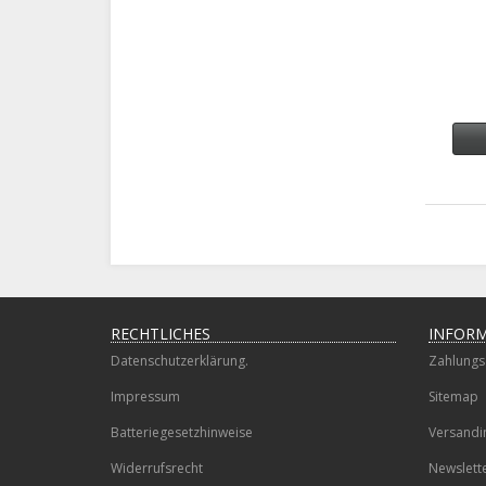
RECHTLICHES
INFOR
Datenschutzerklärung.
Zahlungs
Impressum
Sitemap
Batteriegesetzhinweise
Versandi
Widerrufsrecht
Newslett