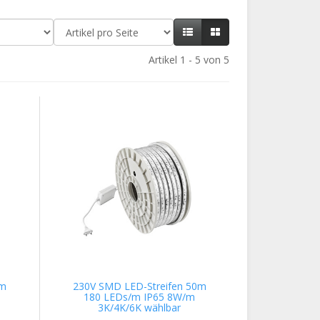
Artikel 1 - 5 von 5
0m
230V SMD LED-Streifen 50m
180 LEDs/m IP65 8W/m
3K/4K/6K wählbar