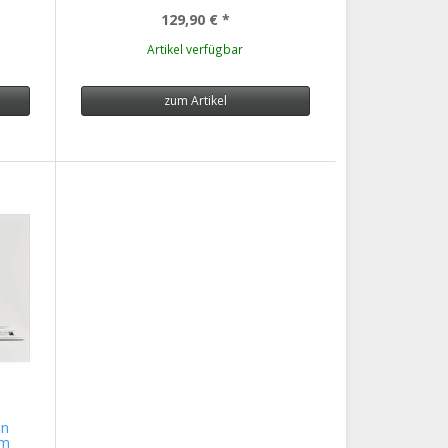
129,90 €
*
Artikel verfügbar
zum Artikel
en
/m