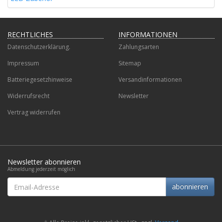
RECHTLICHES
INFORMATIONEN
Datenschutzerklärung.
Zahlungsarten
Impressum
Sitemap
Batteriegesetzhinweise
Versandinformationen
Widerrufsrecht
Newsletter
Vertrag widerrufen
Newsletter abonnieren
Abmeldung jederzeit möglich
Email-
abonnieren
Adresse