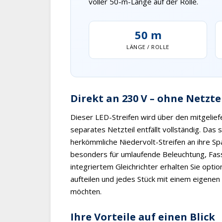
voller 50-m-Länge auf der Rolle.
50 m
LÄNGE / ROLLE
Direkt an 230 V – ohne Netzte
Dieser LED-Streifen wird über den mitgelief
separates Netzteil entfällt vollständig. Das s
herkömmliche Niedervolt-Streifen an ihre S
besonders für umlaufende Beleuchtung, Fas
integriertem Gleichrichter erhalten Sie opti
aufteilen und jedes Stück mit einem eigenen 
möchten.
Ihre Vorteile auf einen Blick