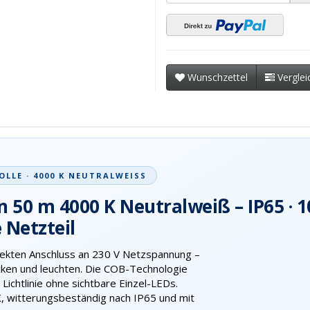
Wunschzettel
Verglei
OLLE · 4000 K NEUTRALWEISS
n 50 m 4000 K Neutralweiß – IP65 · 
 Netzteil
rekten Anschluss an 230 V Netzspannung –
ecken und leuchten. Die COB-Technologie
Lichtlinie ohne sichtbare Einzel-LEDs.
K, witterungsbeständig nach IP65 und mit