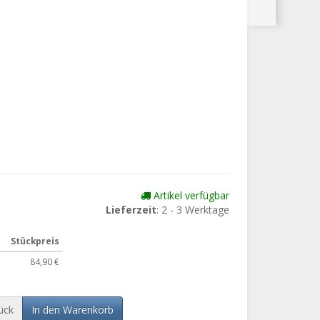
Artikel verfügbar
Lieferzeit
: 2 - 3 Werktage
Stückpreis
84,90 €
ück
In den Warenkorb