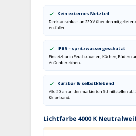
Kein externes Netzteil
Direktanschluss an 230 V über den mitgelieferte
entfallen.
IP65 – spritzwassergeschützt
Einsetzbar in Feuchträumen, Küchen, Bädern u
Außenbereichen.
Kürzbar & selbstklebend
Alle 50 cm an den markierten Schnittstellen abl
Klebeband.
Lichtfarbe 4000 K Neutralwei