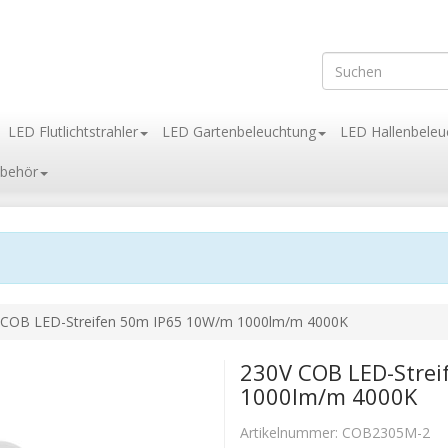
LED Flutlichtstrahler
LED Gartenbeleuchtung
LED Hallenbeleu
behör
 COB LED-Streifen 50m IP65 10W/m 1000lm/m 4000K
230V COB LED-Stre
1000lm/m 4000K
Artikelnummer:
COB2305M-2