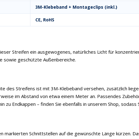
3M-Klebeband + Montageclips (inkl.)
CE, RoHS
eser Streifen ein ausgewogenes, natürliches Licht für konzentriert
e sowie geschützte Außenbereiche.
ite des Streifens ist mit 3M-Klebeband versehen, zusätzlich lieg
alerweise im Abstand von etwa einem Meter an. Passendes Zubehör
n zu Endkappen – finden Sie ebenfalls in unserem Shop, sodass Si
den markierten Schnittstellen auf die gewünschte Länge kürzen. D