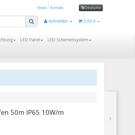
News
Kontakt
Deutsch
Anmelden
0,00 €
chtung
LED Panel
LED Schienensystem
ifen 50m IP65 10W/m