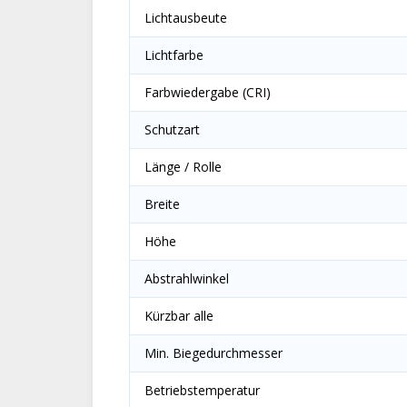
Lichtausbeute
Lichtfarbe
Farbwiedergabe (CRI)
Schutzart
Länge / Rolle
Breite
Höhe
Abstrahlwinkel
Kürzbar alle
Min. Biegedurchmesser
Betriebstemperatur