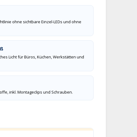
htlinie ohne sichtbare Einzel-LEDs und ohne
iß
hes Licht für Büros, Küchen, Werkstätten und
ffe, inkl. Montageclips und Schrauben.