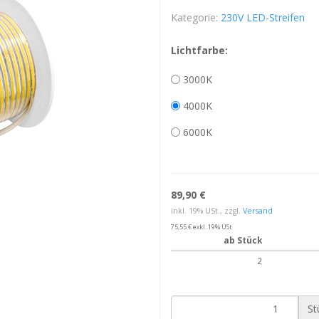
Kategorie:
230V LED-Streifen
Lichtfarbe:
3000K
4000K
6000K
89,90 €
inkl. 19% USt., zzgl.
Versand
75,55 € exkl. 19% USt
ab Stück
2
St