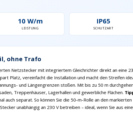
10 W/m
IP65
LEISTUNG
SCHUTZART
il, ohne Trafo
erten Netzstecker mit integriertem Gleichrichter direkt an eine 
part Platz, vereinfacht die Installation und macht den Streifen idea
pannungs- und Längengrenzen stoßen. Mit bis zu 50 m durchgehend
saden, Treppenhäuser, Lagerhallen und gewerbliche Flächen.
Tip
onal auch separat. So können Sie die 50-m-Rolle an den markierten 
Stecker unabhängig an 230 V betreiben – ideal, wenn Sie aus einer 