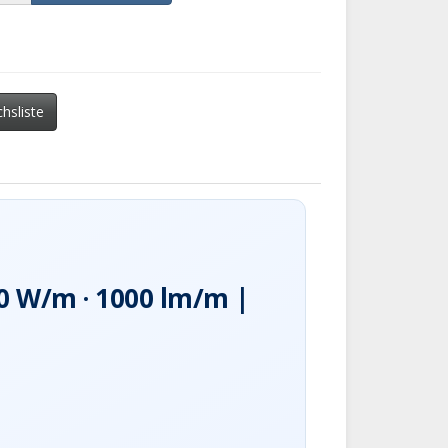
chsliste
10 W/m · 1000 lm/m |