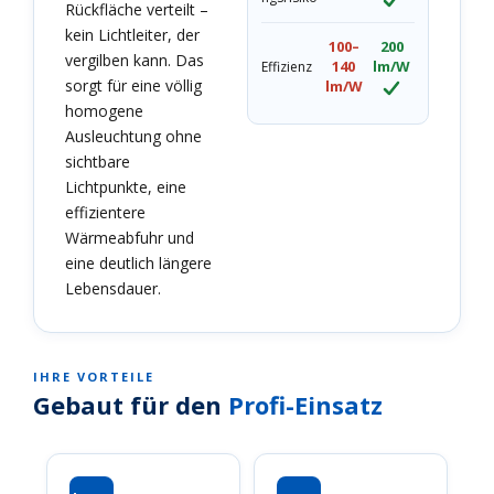
Rückfläche verteilt –
kein Lichtleiter, der
100–
200
vergilben kann. Das
140
lm/W
Effizienz
sorgt für eine völlig
lm/W
homogene
Ausleuchtung ohne
sichtbare
Lichtpunkte, eine
effizientere
Wärmeabfuhr und
eine deutlich längere
Lebensdauer.
IHRE VORTEILE
Gebaut für den
Profi-Einsatz