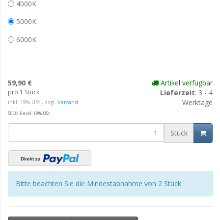
4000K
5000K
6000K
59,90 €
Artikel verfügbar
pro 1 Stück
Lieferzeit
: 3 - 4
Werktage
inkl. 19% USt., zzgl.
Versand
50,34 € exkl. 19% USt
Stück
Bitte beachten Sie die Mindestabnahme von 2 Stück