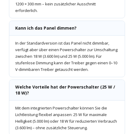
1200 × 300 mm – kein zusätzlicher Ausschnitt
erforderlich.
Kann ich das Panel dimmen?
In der Standardversion ist das Panel nicht dimmbar,
verfügt aber über einen Powerschalter zur Umschaltung
zwischen 18 W (3.600 lm) und 25 W (5.000 lm). Für
stufenlose Dimmung kann der Treiber gegen einen 0–10
V-dimmbaren Treiber getauscht werden.
Welche Vorteile hat der Powerschalter (25 W /
18 W)?
Mit dem integrierten Powerschalter können Sie die
Lichtleistung flexibel anpassen: 25 W für maximale
Helligkeit (5.000 lm) oder 18 W für reduzierten Verbrauch
(3.600 lm) – ohne zusätzliche Steuerung.