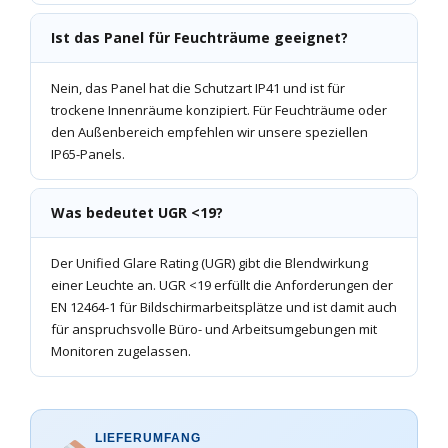
Ist das Panel für Feuchträume geeignet?
Nein, das Panel hat die Schutzart IP41 und ist für
trockene Innenräume konzipiert. Für Feuchträume oder
den Außenbereich empfehlen wir unsere speziellen
IP65-Panels.
Was bedeutet UGR <19?
Der Unified Glare Rating (UGR) gibt die Blendwirkung
einer Leuchte an. UGR <19 erfüllt die Anforderungen der
EN 12464-1 für Bildschirmarbeitsplätze und ist damit auch
für anspruchsvolle Büro- und Arbeitsumgebungen mit
Monitoren zugelassen.
LIEFERUMFANG