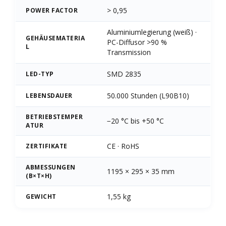
> 0,95
POWER FACTOR
Aluminiumlegierung (weiß) ·
GEHÄUSEMATERIA
PC-Diffusor >90 %
L
Transmission
SMD 2835
LED-TYP
50.000 Stunden (L90B10)
LEBENSDAUER
BETRIEBSTEMPER
−20 °C bis +50 °C
ATUR
CE · RoHS
ZERTIFIKATE
ABMESSUNGEN
1195 × 295 × 35 mm
(B×T×H)
1,55 kg
GEWICHT