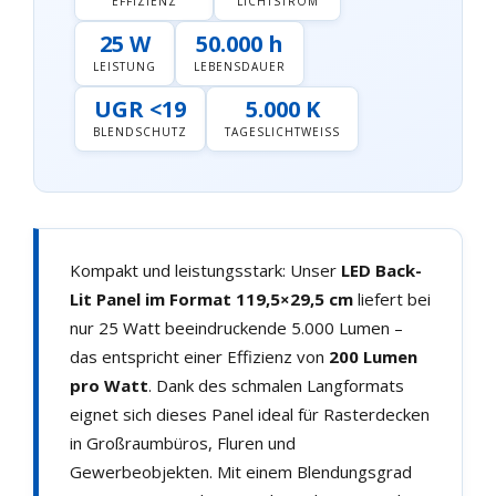
EFFIZIENZ
LICHTSTROM
25 W
50.000 h
LEISTUNG
LEBENSDAUER
UGR <19
5.000 K
BLENDSCHUTZ
TAGESLICHTWEISS
Kompakt und leistungsstark: Unser
LED Back-
Lit Panel im Format 119,5×29,5 cm
liefert bei
nur 25 Watt beeindruckende 5.000 Lumen –
das entspricht einer Effizienz von
200 Lumen
pro Watt
. Dank des schmalen Langformats
eignet sich dieses Panel ideal für Rasterdecken
in Großraumbüros, Fluren und
Gewerbeobjekten. Mit einem Blendungsgrad