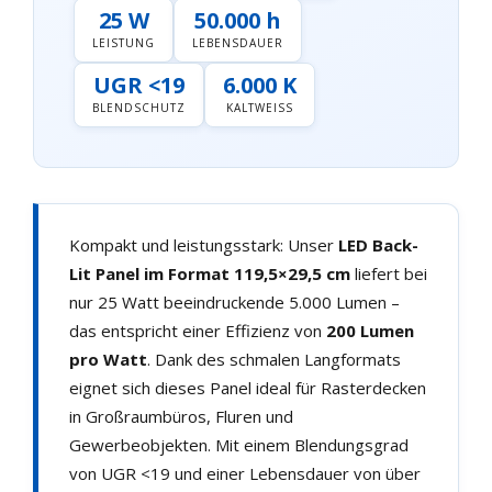
25 W
50.000 h
LEISTUNG
LEBENSDAUER
UGR <19
6.000 K
BLENDSCHUTZ
KALTWEISS
Kompakt und leistungsstark: Unser
LED Back-
Lit Panel im Format 119,5×29,5 cm
liefert bei
nur 25 Watt beeindruckende 5.000 Lumen –
das entspricht einer Effizienz von
200 Lumen
pro Watt
. Dank des schmalen Langformats
eignet sich dieses Panel ideal für Rasterdecken
in Großraumbüros, Fluren und
Gewerbeobjekten. Mit einem Blendungsgrad
von UGR <19 und einer Lebensdauer von über