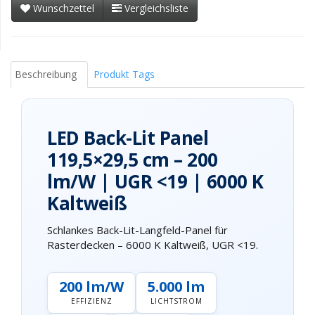
Wunschzettel
Vergleichsliste
Beschreibung
Produkt Tags
LED Back-Lit Panel
119,5×29,5 cm – 200
lm/W | UGR <19 | 6000 K
Kaltweiß
Schlankes Back-Lit-Langfeld-Panel für
Rasterdecken – 6000 K Kaltweiß, UGR <19.
200 lm/W
5.000 lm
EFFIZIENZ
LICHTSTROM