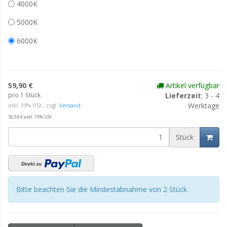
4000K
5000K
6000K
59,90 €
Artikel verfügbar
pro 1 Stück
Lieferzeit
: 3 - 4
Werktage
inkl. 19% USt., zzgl.
Versand
50,34 € exkl. 19% USt
Stück
Bitte beachten Sie die Mindestabnahme von 2 Stück