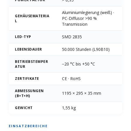
Aluminiumlegierung (weiß) ·
GEHÄUSEMATERIA
PC-Diffusor >90 %
L
Transmission
SMD 2835
LED-TYP
50.000 Stunden (L90B10)
LEBENSDAUER
BETRIEBSTEMPER
−20 °C bis +50 °C
ATUR
CE · RoHS
ZERTIFIKATE
ABMESSUNGEN
1195 × 295 × 35 mm
(B×T×H)
1,55 kg
GEWICHT
EINSATZBEREICHE