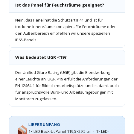
Ist das Panel für Feuchträume geeignet?
Nein, das Panel hat die Schutzart IP41 und ist für
trockene Innenräume konzipiert. Für Feuchträume oder
den Außenbereich empfehlen wir unsere speziellen
IP65-Panels.
Was bedeutet UGR <19?
Der Unified Glare Rating (UGR) gibt die Blendwirkung
einer Leuchte an. UGR <19 erfüllt die Anforderungen der
EN 12464-1 für Bildschirmarbeitsplätze und ist damit auch
für anspruchsvolle Büro- und Arbeitsumgebungen mit
Monitoren zugelassen.
LIEFERUMFANG
1× LED Back-Lit Panel 119,5×29,5 cm · 1× LED-