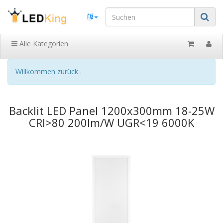
Alle Kategorien
Willkommen zurück .
Backlit LED Panel 1200x300mm 18-25W
CRI>80 200lm/W UGR<19 6000K