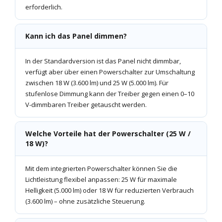
erforderlich.
Kann ich das Panel dimmen?
In der Standardversion ist das Panel nicht dimmbar,
verfügt aber über einen Powerschalter zur Umschaltung
zwischen 18 W (3.600 lm) und 25 W (5.000 lm). Für
stufenlose Dimmung kann der Treiber gegen einen 0–10
V-dimmbaren Treiber getauscht werden.
Welche Vorteile hat der Powerschalter (25 W /
18 W)?
Mit dem integrierten Powerschalter können Sie die
Lichtleistung flexibel anpassen: 25 W für maximale
Helligkeit (5.000 lm) oder 18 W für reduzierten Verbrauch
(3.600 lm) – ohne zusätzliche Steuerung.