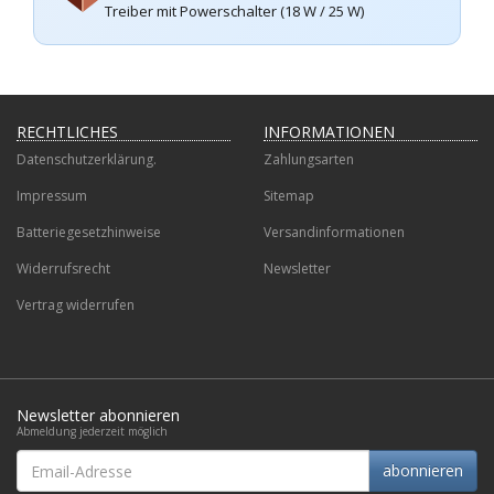
Treiber mit Powerschalter (18 W / 25 W)
RECHTLICHES
INFORMATIONEN
Datenschutzerklärung.
Zahlungsarten
Impressum
Sitemap
Batteriegesetzhinweise
Versandinformationen
Widerrufsrecht
Newsletter
Vertrag widerrufen
Newsletter abonnieren
Abmeldung jederzeit möglich
Email-
abonnieren
Adresse