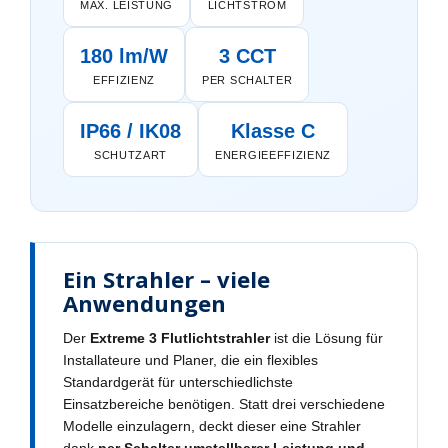
MAX. LEISTUNG
LICHTSTROM
180 lm/W
3 CCT
EFFIZIENZ
PER SCHALTER
IP66 / IK08
Klasse C
SCHUTZART
ENERGIEEFFIZIENZ
Ein Strahler – viele
Anwendungen
Der
Extreme 3 Flutlichtstrahler
ist die Lösung für
Installateure und Planer, die ein flexibles
Standardgerät für unterschiedlichste
Einsatzbereiche benötigen. Statt drei verschiedene
Modelle einzulagern, deckt dieser eine Strahler