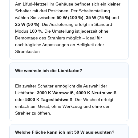
Am Lifud-Netzteil im Gehäuse befindet sich ein kleiner
Schalter mit drei Positionen. Per Schalterstellung
wählen Sie zwischen
50 W (100 %)
,
35 W (75 %)
und
25 W (50 %)
. Die Auslieferung erfolgt im Standard-
Modus 100 %. Die Umstellung ist jederzeit ohne
Demontage des Strahlers möglich – ideal für
nachträgliche Anpassungen an Helligkeit oder
Stromkosten.
Wie wechsle ich die Lichtfarbe?
Ein zweiter Schalter ermöglicht die Auswahl der
Lichtfarbe:
3000 K Warmweiß
,
4000 K Neutralweiß
oder
5000 K Tageslichtweiß
. Der Wechsel erfolgt
einfach am Gerät, ohne Werkzeug und ohne den
Strahler zu öffnen.
Welche Fläche kann ich mit 50 W ausleuchten?