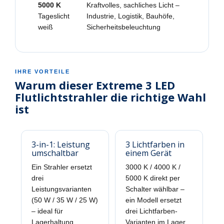
5000 K
Kraftvolles, sachliches Licht –
Tageslicht
Industrie, Logistik, Bauhöfe,
weiß
Sicherheitsbeleuchtung
IHRE VORTEILE
Warum dieser Extreme 3 LED
Flutlichtstrahler die richtige Wahl
ist
3-in-1: Leistung
3 Lichtfarben in
umschaltbar
einem Gerät
Ein Strahler ersetzt
3000 K / 4000 K /
drei
5000 K direkt per
Leistungsvarianten
Schalter wählbar –
(50 W / 35 W / 25 W)
ein Modell ersetzt
– ideal für
drei Lichtfarben-
Lagerhaltung,
Varianten im Lager