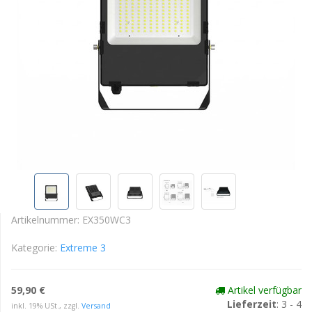
Artikelnummer:
EX350WC3
Kategorie:
Extreme 3
59,90 €
Artikel verfügbar
Lieferzeit
: 3 - 4
inkl. 19% USt., zzgl.
Versand