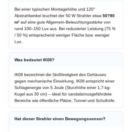
Bei einer typischen Montagehöhe und 120°
Abstrahlwinkel leuchtet der 50 W Strahler etwa
50?80
m²
auf eine gute Allgemein-Beleuchtungsstärke von
rund 100–150 Lux aus. Bei reduzierter Leistung (75 %
/ 50 %) entsprechend weniger Fläche bzw. weniger
Lux.
Was bedeutet IK08?
IK08 bezeichnet die Stoßfestigkeit des Gehäuses
gegen mechanische Einwirkung. IK08 entspricht einer
Schlagenergie von 5 Joule (Sturzhöhe einer 1,7-kg-
Kugel aus 30 cm) – ideal für vandalismusgefährdete
Bereiche wie öffentliche Plätze, Tunnel und Schulhöfe.
Hat dieser Strahler einen Bewegungssensor?