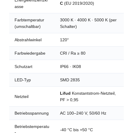
Energieeffizienzkl
C
(EU 2019/2020)
asse
Farbtemperatur
3000 K · 4000 K · 5000 K (per
(umschaltbar)
Schalter)
Abstrahlwinkel
120°
Farbwiedergabe
CRI / Ra ≥ 80
Schutzart
IP66 · IK08
LED-Typ
SMD 2835
Lifud
Konstantstrom-Netzteil,
Netzteil
PF > 0,95
Betriebsspannung
AC 100–240 V, 50/60 Hz
Betriebstemperatu
-40 °C bis +50 °C