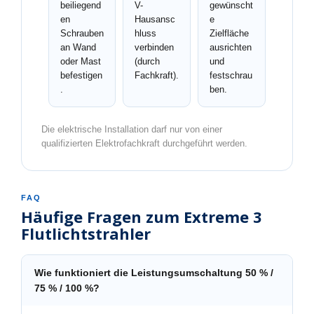
beiliegend
V-
gewünscht
en
Hausansc
e
Schrauben
hluss
Zielfläche
an Wand
verbinden
ausrichten
oder Mast
(durch
und
befestigen
Fachkraft).
festschrau
.
ben.
Die elektrische Installation darf nur von einer
qualifizierten Elektrofachkraft durchgeführt werden.
FAQ
Häufige Fragen zum Extreme 3
Flutlichtstrahler
Wie funktioniert die Leistungsumschaltung 50 % /
75 % / 100 %?