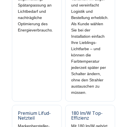
Spätanpassung an
und vereinfacht
Lichtbedarf und
Logistik und
nachträgliche
Bestellung erheblich.
Optimierung des
Als Kunde wählen
Energieverbrauchs.
Sie bei der
Installation einfach
Ihre Lieblings-
Lichtfarbe – und
können die
Farbtemperatur
jederzeit später per
Schalter ändern,
ohne den Strahler
austauschen zu
müssen.
Premium Lifud-
180 lm/W Top-
Netzteil
Effizienz
Markenhersteller-
Mit 180 lm/W gehört