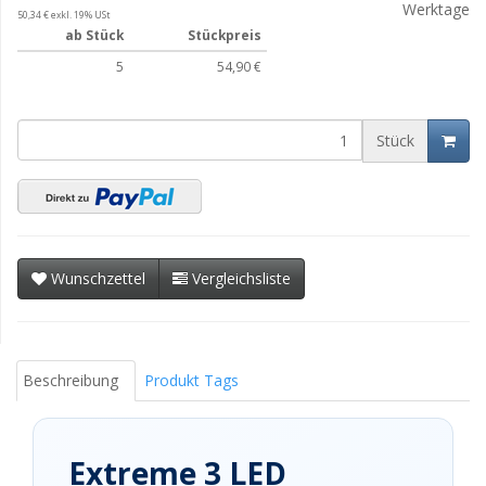
Werktage
50,34 € exkl. 19% USt
ab Stück
Stückpreis
5
54,90 €
Stück
Wunschzettel
Vergleichsliste
Beschreibung
Produkt Tags
Extreme 3 LED