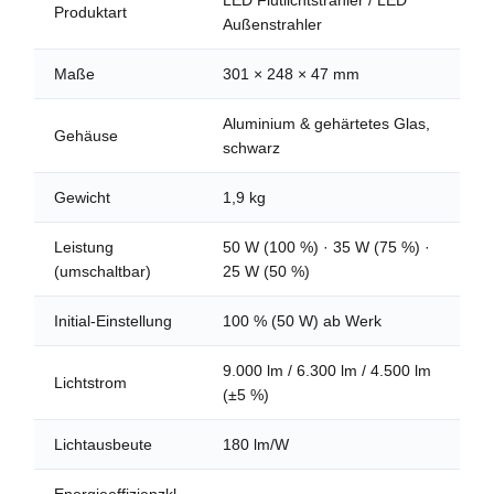
LED Flutlichtstrahler / LED
Produktart
Außenstrahler
Maße
301 × 248 × 47 mm
Aluminium & gehärtetes Glas,
Gehäuse
schwarz
Gewicht
1,9 kg
Leistung
50 W (100 %) · 35 W (75 %) ·
(umschaltbar)
25 W (50 %)
Initial-Einstellung
100 % (50 W) ab Werk
9.000 lm / 6.300 lm / 4.500 lm
Lichtstrom
(±5 %)
Lichtausbeute
180 lm/W