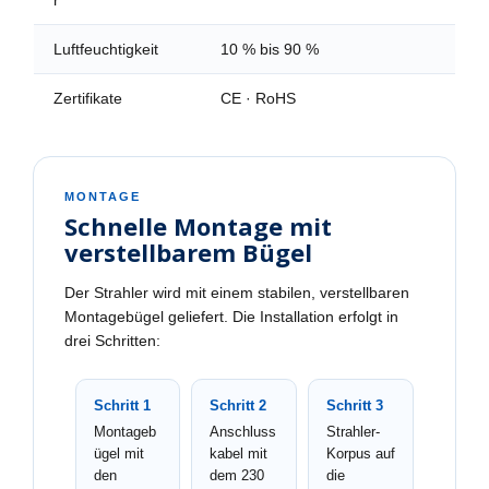
r
Luftfeuchtigkeit
10 % bis 90 %
Zertifikate
CE · RoHS
MONTAGE
Schnelle Montage mit
verstellbarem Bügel
Der Strahler wird mit einem stabilen, verstellbaren
Montagebügel geliefert. Die Installation erfolgt in
drei Schritten:
Schritt 1
Schritt 2
Schritt 3
Montageb
Anschluss
Strahler-
ügel mit
kabel mit
Korpus auf
den
dem 230
die