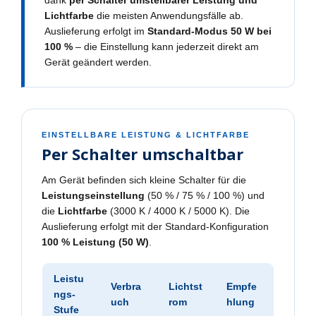
dank
per Schalter umstellbarer Leistung und
Lichtfarbe
die meisten Anwendungsfälle ab.
Auslieferung erfolgt im
Standard-Modus 50 W bei
100 %
– die Einstellung kann jederzeit direkt am
Gerät geändert werden.
EINSTELLBARE LEISTUNG & LICHTFARBE
Per Schalter umschaltbar
Am Gerät befinden sich kleine Schalter für die
Leistungseinstellung
(50 % / 75 % / 100 %) und
die
Lichtfarbe
(3000 K / 4000 K / 5000 K). Die
Auslieferung erfolgt mit der Standard-Konfiguration
100 % Leistung (50 W)
.
Leistu
Verbra
Lichtst
Empfe
ngs-
uch
rom
hlung
Stufe