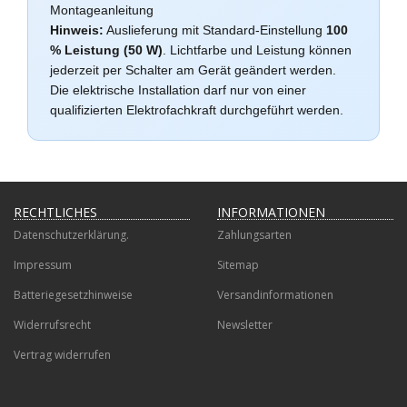
Montageanleitung
Hinweis:
Auslieferung mit Standard-Einstellung
100
% Leistung (50 W)
. Lichtfarbe und Leistung können
jederzeit per Schalter am Gerät geändert werden.
Die elektrische Installation darf nur von einer
qualifizierten Elektrofachkraft durchgeführt werden.
RECHTLICHES
INFORMATIONEN
Datenschutzerklärung.
Zahlungsarten
Impressum
Sitemap
Batteriegesetzhinweise
Versandinformationen
Widerrufsrecht
Newsletter
Vertrag widerrufen