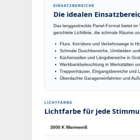
EINSATZBEREICHE
Die idealen Einsatzbere
Das langgestreckte Panel-Format bietet im
gerichtete Lichtlinie, die schmale Räume 
Flure, Korridore und Verkehrswege in 
Schmale Duschbereiche, Umkleiden und
Küchenzeilen und Längsbereiche in Gr
Werkbankbeleuchtung in Werkstätten u
Treppenhäuser, Eingangsbereiche und L
Überdachte Garageneinfahrten und Auß
LICHTFARBE
Lichtfarbe für jede Stimmu
3000 K Warmweiß