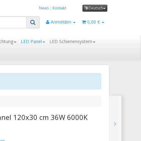
News
Kontakt
Deutsch
Anmelden
0,00 €
chtung
LED Panel
LED Schienensystem
Panel 120x30 cm 36W 6000K