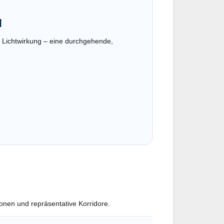
l
 Lichtwirkung – eine durchgehende,
onen und repräsentative Korridore.