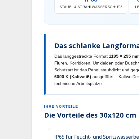
STAUB- & STRAHLWASSERSCHUTZ
L
Das schlanke Langforma
Das langgestreckte Format
1195 × 295 m
Fluren, Korridoren, Umkleiden oder Duschr
Schutzart ist das Panel staubdicht und geg
6000 K (Kaltweiß)
ausgeführt – Kaltweißes 
technische Arbeitsplätze.
IHRE VORTEILE
Die Vorteile des 30x120 c
IP65 für Feucht- und Spritzwasserbe