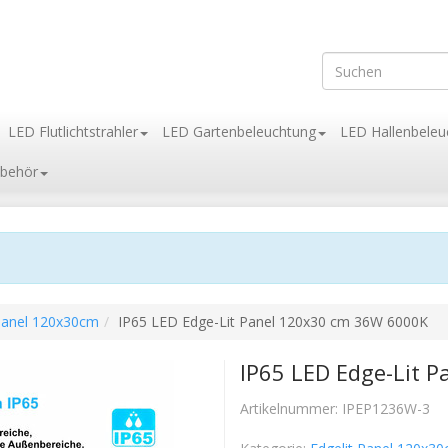
LED Flutlichtstrahler
LED Gartenbeleuchtung
LED Hallenbeleu
behör
 Panel 120x30cm
IP65 LED Edge-Lit Panel 120x30 cm 36W 6000K
IP65 LED Edge-Lit 
Artikelnummer:
IPEP1236W-3