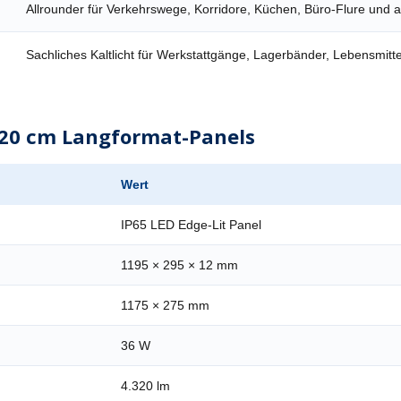
Allrounder für Verkehrswege, Korridore, Küchen, Büro-Flure und a
Sachliches Kaltlicht für Werkstattgänge, Lagerbänder, Lebensmitt
120 cm Langformat-Panels
Wert
IP65 LED Edge-Lit Panel
1195 × 295 × 12 mm
1175 × 275 mm
36 W
4.320 lm