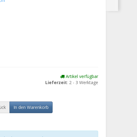
0cm
Artikel verfügbar
Lieferzeit
: 2 - 3 Werktage
ück
In den Warenkorb