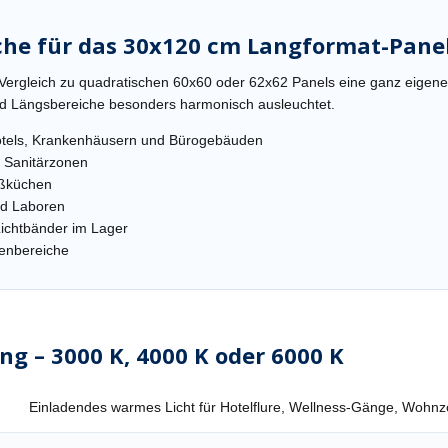
iche für das 30x120 cm Langformat-Pane
 Vergleich zu quadratischen 60x60 oder 62x62 Panels eine ganz eigene
und Längsbereiche besonders harmonisch ausleuchtet.
Hotels, Krankenhäusern und Bürogebäuden
 Sanitärzonen
oßküchen
nd Laboren
ichtbänder im Lager
enbereiche
ng – 3000 K, 4000 K oder 6000 K
Einladendes warmes Licht für Hotelflure, Wellness-Gänge, Wohnz