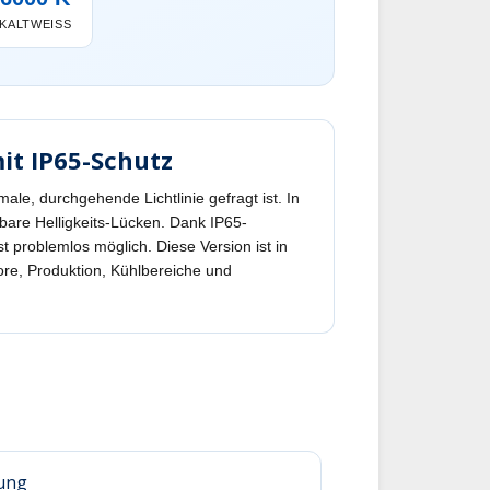
KALTWEISS
it IP65-Schutz
le, durchgehende Lichtlinie gefragt ist. In
bare Helligkeits-Lücken. Dank IP65-
t problemlos möglich. Diese Version ist in
bore, Produktion, Kühlbereiche und
tung