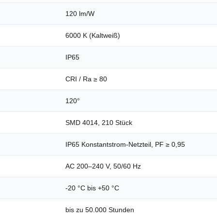
120 lm/W
6000 K (Kaltweiß)
IP65
CRI / Ra ≥ 80
120°
SMD 4014, 210 Stück
IP65 Konstantstrom-Netzteil, PF ≥ 0,95
AC 200–240 V, 50/60 Hz
-20 °C bis +50 °C
bis zu 50.000 Stunden