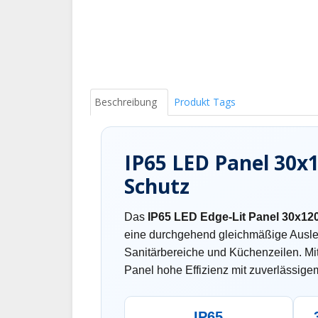
Beschreibung
Produkt Tags
IP65 LED Panel 30x
Schutz
Das
IP65 LED Edge-Lit Panel 30x12
eine durchgehend gleichmäßige Ausleu
Sanitärbereiche und Küchenzeilen. Mi
Panel hohe Effizienz mit zuverlässige
IP65