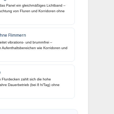
 das Panel ein gleichmäßiges Lichtband –
uchtung von Fluren und Korridoren ohne
ohne Flimmern
eitet vibrations- und brummfrei –
 Aufenthaltsbereichen wie Korridoren und
h
 Flurdecken zahlt sich die hohe
ahre Dauerbetrieb (bei 8 h/Tag) ohne