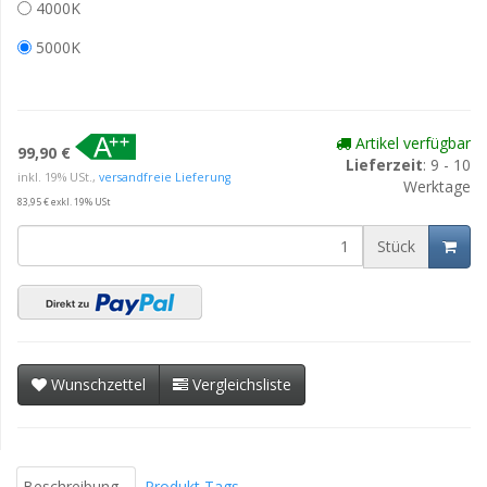
4000K
5000K
Artikel verfügbar
99,90 €
Lieferzeit
: 9 - 10
inkl. 19% USt.,
versandfreie Lieferung
Werktage
83,95 € exkl. 19% USt
Stück
Wunschzettel
Vergleichsliste
Beschreibung
Produkt Tags