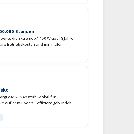
 50.000 Stunden
beitet die Extreme X1 150 W über 8 Jahre
bare Betriebskosten und minimaler
fekt
rgt der 90°-Abstrahlwinkel für
e auf dem Boden – effizient gebündelt
h