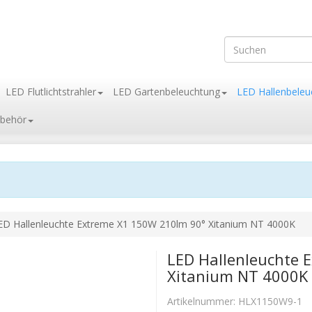
LED Flutlichtstrahler
LED Gartenbeleuchtung
LED Hallenbeleu
behör
ED Hallenleuchte Extreme X1 150W 210lm 90° Xitanium NT 4000K
LED Hallenleuchte 
Xitanium NT 4000K
Artikelnummer:
HLX1150W9-1