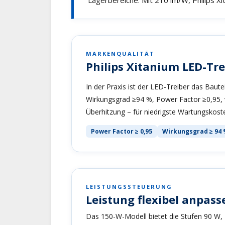
MARKENQUALITÄT
Philips Xitanium LED-Tr
In der Praxis ist der LED-Treiber das Bautei
Wirkungsgrad ≥94 %, Power Factor ≥0,95, 
Überhitzung – für niedrigste Wartungskost
Power Factor ≥ 0,95
Wirkungsgrad ≥ 94
LEISTUNGSSTEUERUNG
Leistung flexibel anpass
Das 150-W-Modell bietet die Stufen 90 W, 1