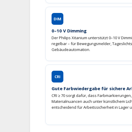
DIM
0–10 V Dimming
Der Philips Xitanium unterstützt 0–10 V Dimmi
regelbar – für Bewegungsmelder, Tageslicht
Gebäudeautomation.
CRI
Gute Farbwiedergabe für sichere 
CRI ≥ 70 sorgt dafür, dass Farbmarkierungen
Materialnuancen auch unter künstlichem Lich
entscheidend für Arbeitssicherheit in Lager 