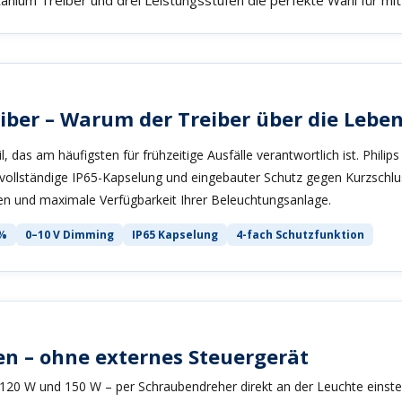
eiber – Warum der Treiber über die Lebe
l, das am häufigsten für frühzeitige Ausfälle verantwortlich ist. Philip
vollständige IP65-Kapselung und eingebauter Schutz gegen Kurzsch
en und maximale Verfügbarkeit Ihrer Beleuchtungsanlage.
 %
0–10 V Dimming
IP65 Kapselung
4-fach Schutzfunktion
en – ohne externes Steuergerät
20 W und 150 W – per Schraubendreher direkt an der Leuchte einstellba