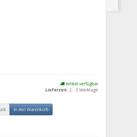
Artikel verfügbar
Lieferzeit
: 2 - 3 Werktage
ück
In den Warenkorb