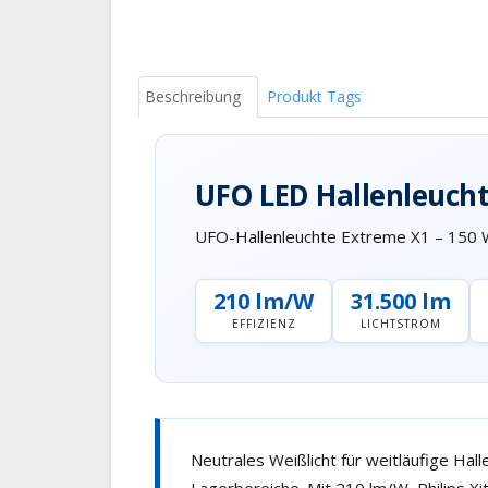
Beschreibung
Produkt Tags
UFO LED Hallenleucht
UFO-Hallenleuchte Extreme X1 – 150 W
210 lm/W
31.500 lm
EFFIZIENZ
LICHTSTROM
Neutrales Weißlicht für weitläufige Hall
Lagerbereiche. Mit 210 lm/W, Philips X