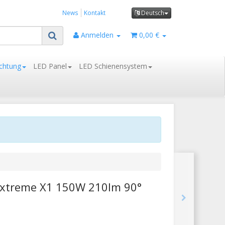
News
Kontakt
Deutsch
Anmelden
0,00 €
chtung
LED Panel
LED Schienensystem
Extreme X1 150W 210lm 90°