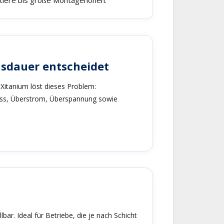
nsdauer entscheidet
s Xitanium löst dieses Problem:
luss, Überstrom, Überspannung sowie
r. Ideal für Betriebe, die je nach Schicht