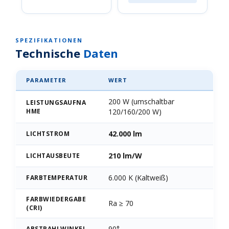
SPEZIFIKATIONEN
Technische
Daten
PARAMETER
WERT
200 W (umschaltbar
LEISTUNGSAUFNA
HME
120/160/200 W)
42.000 lm
LICHTSTROM
210 lm/W
LICHTAUSBEUTE
6.000 K (Kaltweiß)
FARBTEMPERATUR
FARBWIEDERGABE
Ra ≥ 70
(CRI)
90°
ABSTRAHLWINKEL