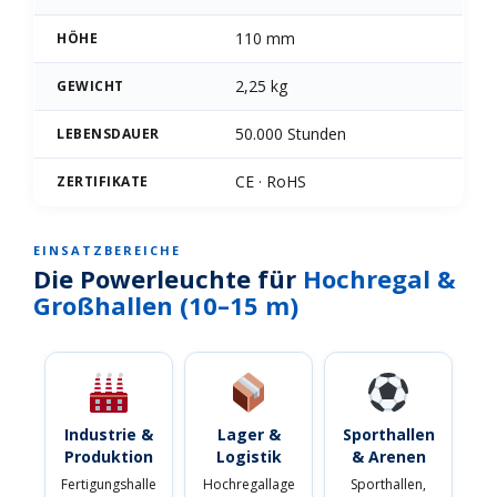
110 mm
HÖHE
2,25 kg
GEWICHT
50.000 Stunden
LEBENSDAUER
CE · RoHS
ZERTIFIKATE
EINSATZBEREICHE
Die Powerleuchte für
Hochregal &
Großhallen (10–15 m)
Industrie &
Lager &
Sporthallen
Produktion
Logistik
& Arenen
Fertigungshalle
Hochregallage
Sporthallen,