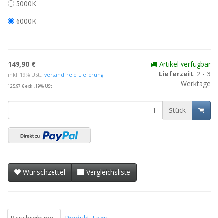
5000K
6000K
149,90 €
Artikel verfügbar
Lieferzeit
: 2 - 3
inkl. 19% USt.,
versandfreie Lieferung
Werktage
125,97 € exkl. 19% USt
Stück
Wunschzettel
Vergleichsliste
Beschreibung
Produkt Tags