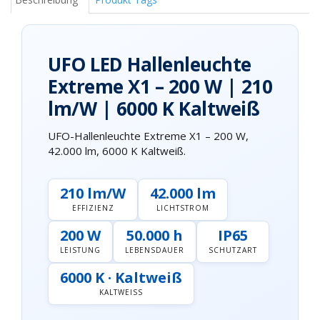
UFO LED Hallenleuchte
Extreme X1 – 200 W | 210
lm/W | 6000 K Kaltweiß
UFO-Hallenleuchte Extreme X1 – 200 W,
42.000 lm, 6000 K Kaltweiß.
210 lm/W
42.000 lm
EFFIZIENZ
LICHTSTROM
200 W
50.000 h
IP65
LEISTUNG
LEBENSDAUER
SCHUTZART
6000 K · Kaltweiß
KALTWEISS