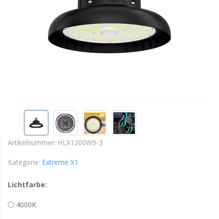
Artikelnummer:
HLX1200W9-3
Kategorie:
Extreme X1
Lichtfarbe:
4000K