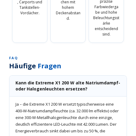
präzise
, Carports und
chen mit
Farbwiederga
Tankstellen-
hohem
be und hohe
Vordächer.
Deckenabstan
Beleuchtungsst
d.
ärke
entscheidend
sind.
FAQ
Häufige
Fragen
Kann die Extreme X1 200 W alte Natriumdampf-
oder Halogenleuchten ersetzen?
Ja – die Extreme X1 200 W ersetzt typischerweise eine
400-W-Natriumdampfleuchte (ca. 32.000 lm effektiv) oder
eine 300-W-Metallhalogenleuchte durch eine einzige,
deutlich effizientere LED-Leuchte mit 42.000 Lumen. Der
Energieverbrauch sinkt dabei um bis zu 50 %, die