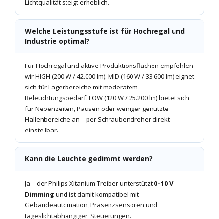
Lichtqualität steigt erheblich.
Welche Leistungsstufe ist für Hochregal und
Industrie optimal?
Für Hochregal und aktive Produktionsflächen empfehlen
wir HIGH (200 W / 42.000 lm). MID (160 W / 33.600 lm) eignet
sich für Lagerbereiche mit moderatem
Beleuchtungsbedarf. LOW (120 W / 25.200 lm) bietet sich
für Nebenzeiten, Pausen oder weniger genutzte
Hallenbereiche an – per Schraubendreher direkt
einstellbar.
Kann die Leuchte gedimmt werden?
Ja – der Philips Xitanium Treiber unterstützt
0–10 V
Dimming
und ist damit kompatibel mit
Gebäudeautomation, Präsenzsensoren und
tageslichtabhängigen Steuerungen.