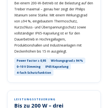
Bei einem 200-W-Betrieb ist die Belastung auf den
Treiber maximal – genau hier zeigt der Philips
Xitanium seine Stärke. Mit einem Wirkungsgrad
von ≥94 %, eingebautem Thermoschutz,
Kurzschluss- und Überspannungsschutz sowie
vollständiger IP65-Kapselung ist er für den
Dauerbetrieb in Hochregallagern,
Produktionshallen und Industrieanlagen mit
Deckenhöhen bis 15 m ausgelegt.
Power Factor ≥ 0,95
Wirkungsgrad ≥ 94 %
0–10 V Dimming
IP65 Kapselung
4-fach Schutzfunktion
LEISTUNGSSTEUERUNG
Bis zu 200 W – drei