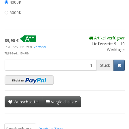
4000K
6000K
Artikel verfügbar
89,90 €
Lieferzeit
: 9 - 10
inkl. 19% USt., zzgl.
Versand
Werktage
75,55 € exkl. 19% USt
Stück
Wunschzettel
Vergleichsliste
Beschreibung
Produkt Tags