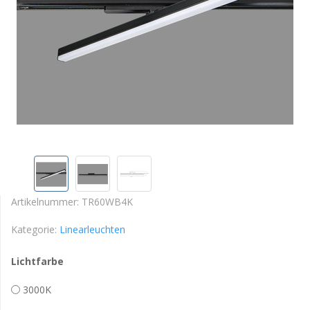
Artikelnummer:
TR60WB4K
Kategorie:
Linearleuchten
Lichtfarbe
3000K