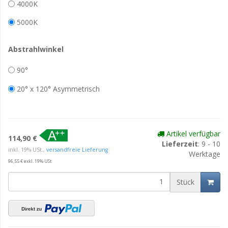
4000K
5000K
Abstrahlwinkel
90°
20° x 120° Asymmetrisch
Artikel verfügbar
114,90 €
Lieferzeit
: 9 - 10
inkl. 19% USt.,
versandfreie Lieferung
Werktage
96,55 € exkl. 19% USt
Stück