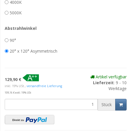
4000K
5000K
Abstrahlwinkel
90°
20° x 120° Asymmetrisch
Artikel verfügbar
129,90 €
Lieferzeit
: 9 - 10
inkl. 19% USt.,
versandfreie Lieferung
Werktage
109,16 € exkl. 19% USt
Stück