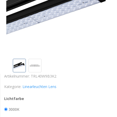
Artikelnummer:
TRL40W9B3K2
Kategorie:
Linearleuchten Lens
Lichtfarbe
3000K