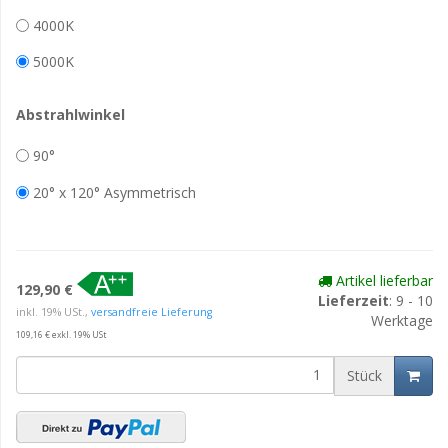
4000K
5000K
Abstrahlwinkel
90°
20° x 120° Asymmetrisch
Artikel lieferbar
129,90 €
Lieferzeit
: 9 - 10
inkl. 19% USt.,
versandfreie Lieferung
Werktage
109,16 € exkl. 19% USt
Stück