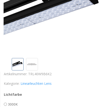
Artikelnummer:
TRL40W9B6K2
Kategorie:
Linearleuchten Lens
Lichtfarbe
3000K