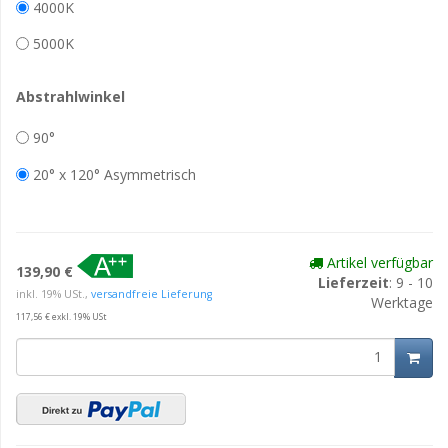
4000K
5000K
Abstrahlwinkel
90°
20° x 120° Asymmetrisch
Artikel verfügbar
139,90 €
Lieferzeit
: 9 - 10
inkl. 19% USt.,
versandfreie Lieferung
Werktage
117,56 € exkl. 19% USt