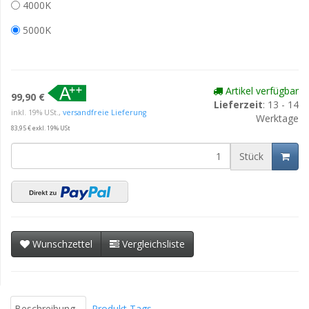
4000K
5000K
Artikel verfügbar
99,90 €
Lieferzeit
: 13 - 14
inkl. 19% USt.,
versandfreie Lieferung
Werktage
83,95 € exkl. 19% USt
Stück
Wunschzettel
Vergleichsliste
Beschreibung
Produkt Tags