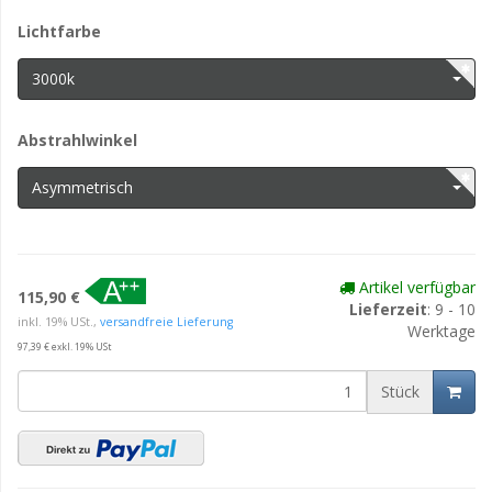
Lichtfarbe
3000k
Abstrahlwinkel
Asymmetrisch
Artikel verfügbar
115,90 €
Lieferzeit
: 9 - 10
inkl. 19% USt.,
versandfreie Lieferung
Werktage
97,39 € exkl. 19% USt
Stück