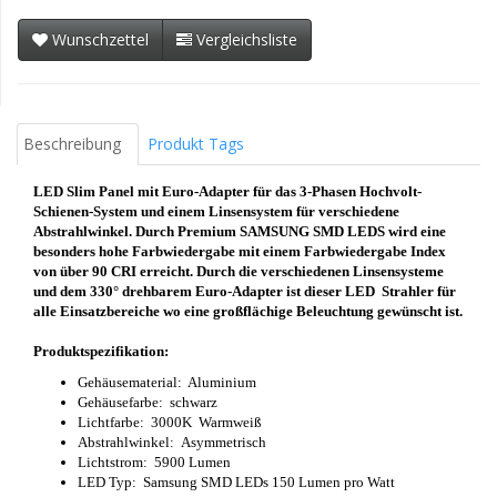
Wunschzettel
Vergleichsliste
Beschreibung
Produkt Tags
LED Slim Panel mit Euro-Adapter für das 3-Phasen Hochvolt-
Schienen-System und einem Linsensystem für verschiedene
Abstrahlwinkel. Durch Premium SAMSUNG SMD LEDS wird eine
besonders hohe Farbwiedergabe mit einem Farbwiedergabe Index
von über 90 CRI erreicht. Durch die verschiedenen Linsensysteme
und dem 330° drehbarem Euro-Adapter ist dieser LED Strahler für
alle
Einsatzbereiche wo eine großflächige Beleuchtung gewünscht ist.
Produktspezifikation:
Gehäusematerial: Aluminium
Gehäusefarbe: schwarz
Lichtfarbe: 3000K Warmweiß
Abstrahlwinkel: Asymmetrisch
Lichtstrom: 5900 Lumen
LED Typ: Samsung SMD LEDs 150 Lumen pro Watt