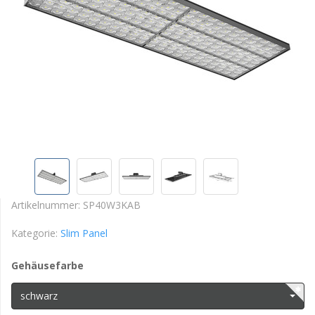
Artikelnummer:
SP40W3KAB
Kategorie:
Slim Panel
Gehäusefarbe
schwarz