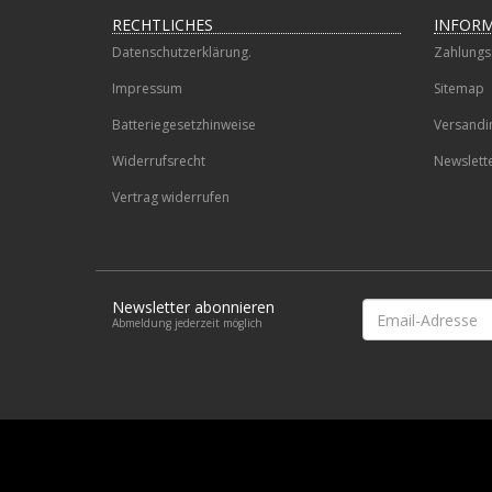
RECHTLICHES
INFOR
Datenschutzerklärung.
Zahlungs
Impressum
Sitemap
Batteriegesetzhinweise
Versandi
Widerrufsrecht
Newslett
Vertrag widerrufen
Newsletter abonnieren
Email-
Abmeldung jederzeit möglich
Adresse