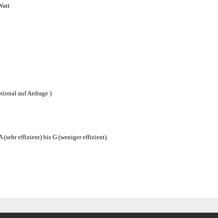
Watt
tional auf Anfrage )
(sehr effizient) bis G (weniger effizient).