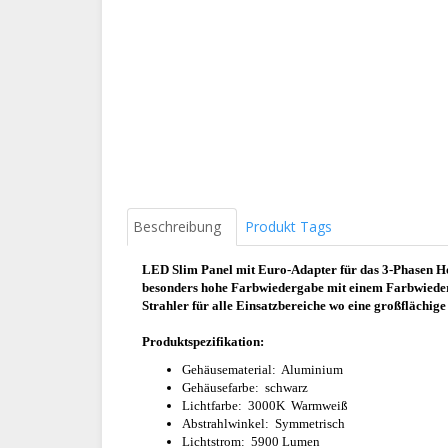
Beschreibung
Produkt Tags
LED Slim Panel mit Euro-Adapter für das 3-Phasen 
besonders hohe Farbwiedergabe mit einem Farbwieder
Strahler für alle
Einsatzbereiche wo eine großflächige
Produktspezifikation:
Gehäusematerial: Aluminium
Gehäusefarbe: schwarz
Lichtfarbe: 3000K Warmweiß
Abstrahlwinkel: Symmetrisch
Lichtstrom: 5900 Lumen