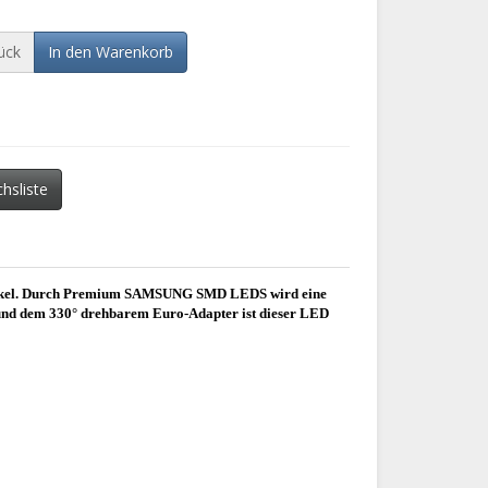
ück
In den Warenkorb
chsliste
lwinkel. Durch Premium SAMSUNG SMD LEDS wird eine
 und dem 330° drehbarem Euro-Adapter ist dieser LED