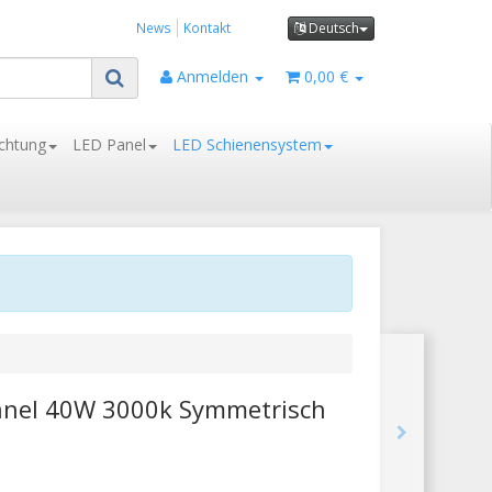
News
Kontakt
Deutsch
Anmelden
0,00 €
chtung
LED Panel
LED Schienensystem
Panel 40W 3000k Symmetrisch