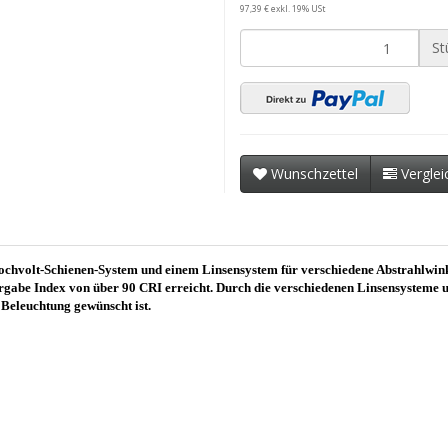
97,39 € exkl. 19% USt
St
Wunschzettel
Verglei
Hochvolt-Schienen-System und einem Linsensystem für verschiedene Abstrah
gabe Index von über 90 CRI erreicht. Durch die verschiedenen Linsensysteme
 Beleuchtung gewünscht ist.