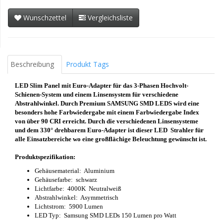
Wunschzettel
Vergleichsliste
Beschreibung
Produkt Tags
LED Slim Panel mit Euro-Adapter für das 3-Phasen Hochvolt-
Schienen-System und einem Linsensystem für verschiedene
Abstrahlwinkel. Durch Premium SAMSUNG SMD LEDS wird eine
besonders hohe Farbwiedergabe mit einem Farbwiedergabe Index
von über 90 CRI erreicht. Durch die verschiedenen Linsensysteme
und dem 330° drehbarem Euro-Adapter ist dieser LED Strahler für
alle
Einsatzbereiche wo eine großflächige Beleuchtung gewünscht ist.
Produktspezifikation:
Gehäusematerial: Aluminium
Gehäusefarbe: schwarz
Lichtfarbe: 4000K Neutralweiß
Abstrahlwinkel: Asymmetrisch
Lichtstrom: 5900 Lumen
LED Typ: Samsung SMD LEDs 150 Lumen pro Watt