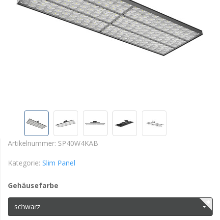
Artikelnummer:
SP40W4KAB
Kategorie:
Slim Panel
Gehäusefarbe
schwarz