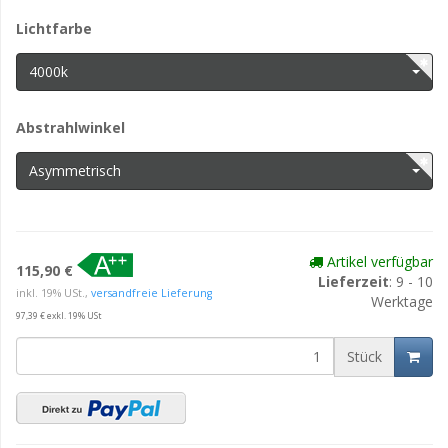
Lichtfarbe
4000k
Abstrahlwinkel
Asymmetrisch
Artikel verfügbar
115,90 €
Lieferzeit
: 9 - 10
inkl. 19% USt.,
versandfreie Lieferung
Werktage
97,39 € exkl. 19% USt
Stück