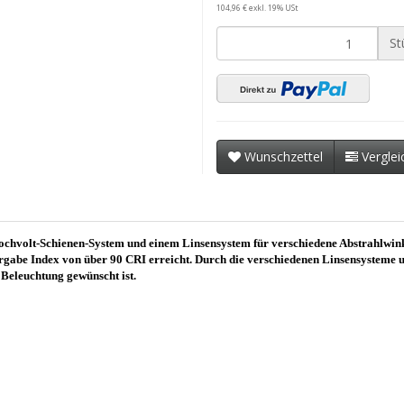
104,96 € exkl. 19% USt
St
Wunschzettel
Verglei
Hochvolt-Schienen-System und einem Linsensystem für verschiedene Abstrah
gabe Index von über 90 CRI erreicht. Durch die verschiedenen Linsensysteme
 Beleuchtung gewünscht ist.