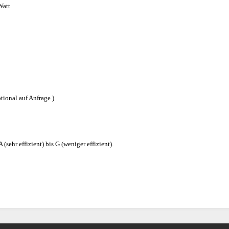
Watt
tional auf Anfrage )
(sehr effizient) bis G (weniger effizient).