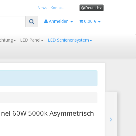
News
Kontakt
Deutsch
Anmelden
0,00 €
chtung
LED Panel
LED Schienensystem
Panel 60W 5000k Asymmetrisch