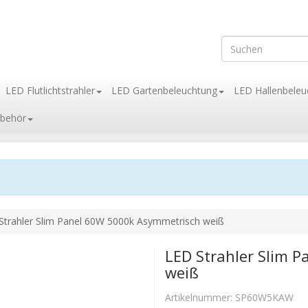
LED Flutlichtstrahler
LED Gartenbeleuchtung
LED Hallenbeleu
behör
Strahler Slim Panel 60W 5000k Asymmetrisch weiß
LED Strahler Slim 
weiß
Artikelnummer:
SP60W5KAW