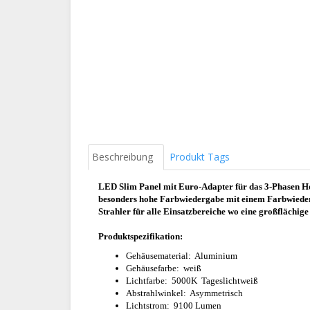
Beschreibung
Produkt Tags
LED Slim Panel mit Euro-Adapter für das 3-Phasen 
besonders hohe Farbwiedergabe mit einem Farbwieder
Strahler für alle
Einsatzbereiche wo eine großflächige
Produktspezifikation:
Gehäusematerial: Aluminium
Gehäusefarbe: weiß
Lichtfarbe: 5000K Tageslichtweiß
Abstrahlwinkel: Asymmetrisch
Lichtstrom: 9100 Lumen