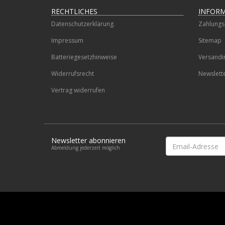
RECHTLICHES
INFOR
Datenschutzerklärung.
Zahlungs
Impressum
Sitemap
Batteriegesetzhinweise
Versandi
Widerrufsrecht
Newslett
Vertrag widerrufen
Newsletter abonnieren
Email-
Abmeldung jederzeit möglich
Adresse