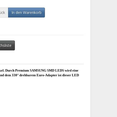
ück
In den Warenkorb
chsliste
lwinkel. Durch Premium SAMSUNG SMD LEDS wird eine
 und dem 330° drehbarem Euro-Adapter ist dieser LED