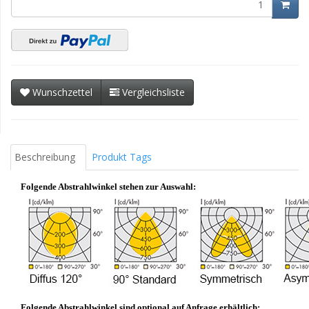
Wunschzettel
Vergleichsliste
Beschreibung
Produkt Tags
Folgende Abstrahlwinkel stehen zur Auswahl:
Folgende Abstrahlwinkel sind optional auf Anfrage erhältlich: