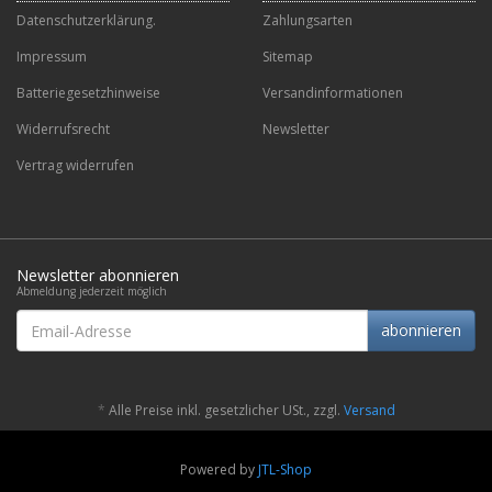
Datenschutzerklärung.
Zahlungsarten
Impressum
Sitemap
Batteriegesetzhinweise
Versandinformationen
Widerrufsrecht
Newsletter
Vertrag widerrufen
Newsletter abonnieren
Abmeldung jederzeit möglich
Email-
abonnieren
Adresse
*
Alle Preise inkl. gesetzlicher USt., zzgl.
Versand
Powered by
JTL-Shop