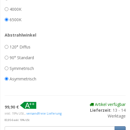
4000K
6500K
Abstrahlwinkel
120° Diffus
90° Standard
Symmetrisch
Asymmetrisch
Artikel verfügbar
99,90 €
Lieferzeit
: 13 - 14
inkl. 19% USt.,
versandfreie Lieferung
Werktage
83,95 € exkl. 19% USt