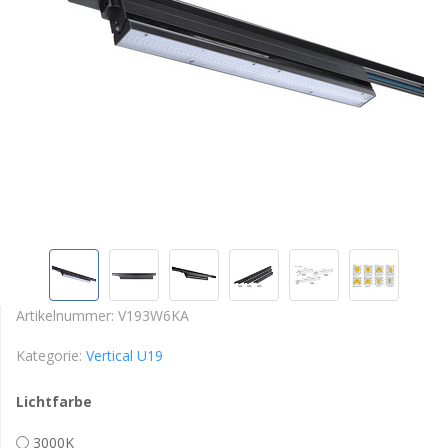
Artikelnummer:
V193W6KA
Kategorie:
Vertical U19
Lichtfarbe
3000K