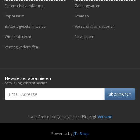
Datenschutzerklärung.
Zahlungsarten
Impressum
Sitemap
Batteriegesetzhinweise
Versandinformationen
Widerrufsrecht
Newsletter
Vertrag widerrufen
Newsletter abonnieren
Abmeldung jederzeit möglich
Email-
abonnieren
Adresse
*
Alle Preise inkl. gesetzlicher USt., zzgl.
Versand
Powered by
JTL-Shop