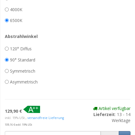
4000K
6500K
Abstrahlwinkel
120° Diffus
90° Standard
Symmetrisch
Asymmetrisch
Artikel verfügbar
129,90 €
Lieferzeit
: 13 - 14
inkl. 19% USt.,
versandfreie Lieferung
Werktage
109,16 € exkl. 19% USt