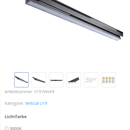
Artikelnummer:
V197W6K9
Kategorie:
Vertical U19
Lichtfarbe
3000K