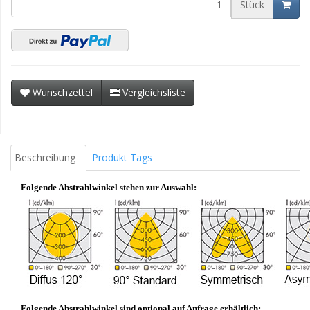
Stück
Wunschzettel
Vergleichsliste
Beschreibung
Produkt Tags
Folgende Abstrahlwinkel stehen zur Auswahl:
Folgende Abstrahlwinkel sind optional auf Anfrage erhältlich: