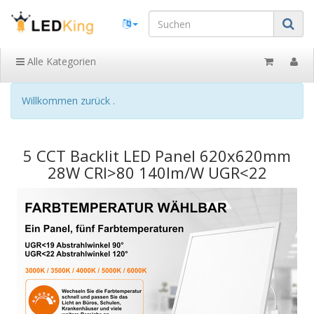
Alle Kategorien
Willkommen zurück .
5 CCT Backlit LED Panel 620x620mm
28W CRI>80 140lm/W UGR<22