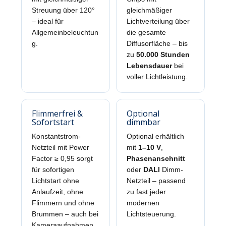
Streuung über 120°
gleichmäßiger
– ideal für
Lichtverteilung über
Allgemeinbeleuchtun
die gesamte
g.
Diffusorfläche – bis
zu
50.000 Stunden
Lebensdauer
bei
voller Lichtleistung.
Flimmerfrei &
Optional
Sofortstart
dimmbar
Konstantstrom-
Optional erhältlich
Netzteil mit Power
mit
1–10 V
,
Factor ≥ 0,95 sorgt
Phasenanschnitt
für sofortigen
oder
DALI
Dimm-
Lichtstart ohne
Netzteil – passend
Anlaufzeit, ohne
zu fast jeder
Flimmern und ohne
modernen
Brummen – auch bei
Lichtsteuerung.
Kameraaufnahmen.