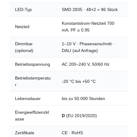
LED-Typ
SMD 2835 · 48×2 = 96 Stück
Konstantstrom-Netzteil 700
Netzteil
mA, PF ≥ 0,95
Dimmbar
1–10 V · Phasenanschnitt ·
(optional)
DALI (auf Anfrage)
Betriebsspannung
AC 200–240 V, 50/60 Hz
Betriebstemperatu
-20 °C bis +50 °C
r
Lebensdauer
bis zu 50.000 Stunden
Energieeffizienzkl
D
(EU 2019/2020)
asse
Zertifikate
CE · RoHS