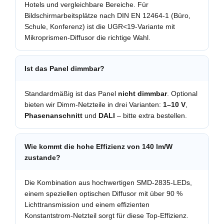
Hotels und vergleichbare Bereiche. Für
Bildschirmarbeitsplätze nach DIN EN 12464-1 (Büro,
Schule, Konferenz) ist die UGR<19-Variante mit
Mikroprismen-Diffusor die richtige Wahl.
Ist das Panel dimmbar?
Standardmäßig ist das Panel
nicht dimmbar
. Optional
bieten wir Dimm-Netzteile in drei Varianten:
1–10 V
,
Phasenanschnitt
und
DALI
– bitte extra bestellen.
Wie kommt die hohe Effizienz von 140 lm/W
zustande?
Die Kombination aus hochwertigen SMD-2835-LEDs,
einem speziellen optischen Diffusor mit über 90 %
Lichttransmission und einem effizienten
Konstantstrom-Netzteil sorgt für diese Top-Effizienz.