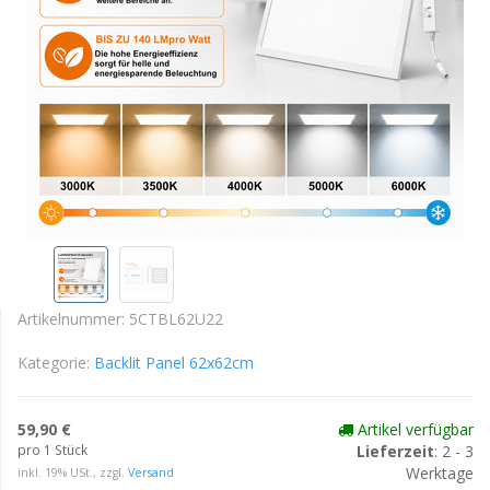
Artikelnummer:
5CTBL62U22
Kategorie:
Backlit Panel 62x62cm
59,90 €
Artikel verfügbar
pro 1 Stück
Lieferzeit
: 2 - 3
Werktage
inkl. 19% USt., zzgl.
Versand