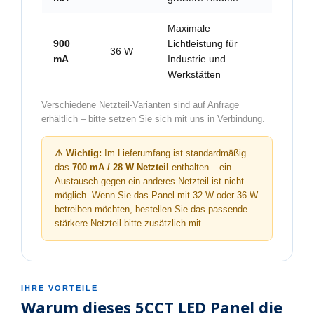
Maximale
900
Lichtleistung für
36 W
mA
Industrie und
Werkstätten
Verschiedene Netzteil-Varianten sind auf Anfrage
erhältlich – bitte setzen Sie sich mit uns in Verbindung.
⚠ Wichtig:
Im Lieferumfang ist standardmäßig
das
700 mA / 28 W Netzteil
enthalten – ein
Austausch gegen ein anderes Netzteil ist nicht
möglich. Wenn Sie das Panel mit 32 W oder 36 W
betreiben möchten, bestellen Sie das passende
stärkere Netzteil bitte zusätzlich mit.
IHRE VORTEILE
Warum dieses 5CCT LED Panel die