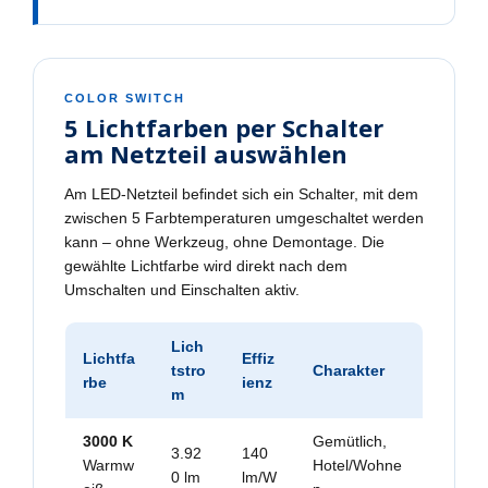
COLOR SWITCH
5 Lichtfarben per Schalter
am Netzteil auswählen
Am LED-Netzteil befindet sich ein Schalter, mit dem
zwischen 5 Farbtemperaturen umgeschaltet werden
kann – ohne Werkzeug, ohne Demontage. Die
gewählte Lichtfarbe wird direkt nach dem
Umschalten und Einschalten aktiv.
Lich
Lichtfa
Effiz
tstro
Charakter
rbe
ienz
m
3000 K
Gemütlich,
3.92
140
Warmw
Hotel/Wohne
0 lm
lm/W