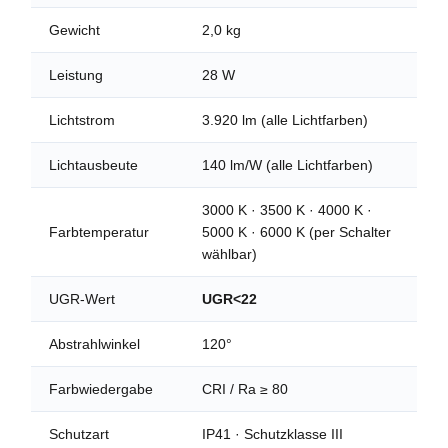
Gewicht
2,0 kg
Leistung
28 W
Lichtstrom
3.920 lm (alle Lichtfarben)
Lichtausbeute
140 lm/W (alle Lichtfarben)
3000 K · 3500 K · 4000 K ·
Farbtemperatur
5000 K · 6000 K (per Schalter
wählbar)
UGR-Wert
UGR<22
Abstrahlwinkel
120°
Farbwiedergabe
CRI / Ra ≥ 80
Schutzart
IP41 · Schutzklasse III