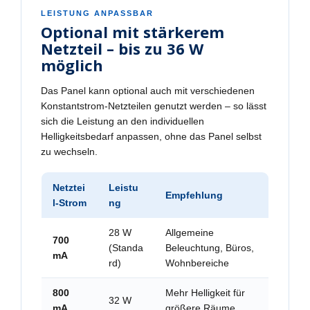
LEISTUNG ANPASSBAR
Optional mit stärkerem
Netzteil – bis zu 36 W
möglich
Das Panel kann optional auch mit verschiedenen
Konstantstrom-Netzteilen genutzt werden – so lässt
sich die Leistung an den individuellen
Helligkeitsbedarf anpassen, ohne das Panel selbst
zu wechseln.
Netztei
Leistu
Empfehlung
l-Strom
ng
28 W
Allgemeine
700
(Standa
Beleuchtung, Büros,
mA
rd)
Wohnbereiche
800
Mehr Helligkeit für
32 W
mA
größere Räume