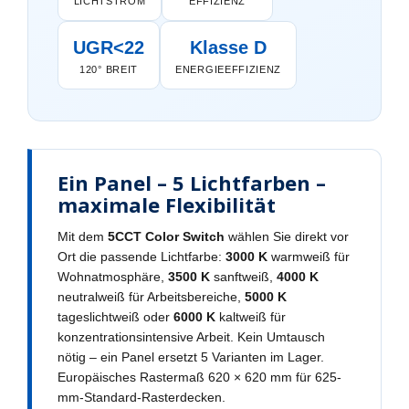
LICHTSTROM
EFFIZIENZ
UGR<22
Klasse D
120° BREIT
ENERGIEEFFIZIENZ
Ein Panel – 5 Lichtfarben –
maximale Flexibilität
Mit dem
5CCT Color Switch
wählen Sie direkt vor
Ort die passende Lichtfarbe:
3000 K
warmweiß für
Wohnatmosphäre,
3500 K
sanftweiß,
4000 K
neutralweiß für Arbeitsbereiche,
5000 K
tageslichtweiß oder
6000 K
kaltweiß für
konzentrationsintensive Arbeit. Kein Umtausch
nötig – ein Panel ersetzt 5 Varianten im Lager.
Europäisches Rastermaß 620 × 620 mm für 625-
mm-Standard-Rasterdecken.