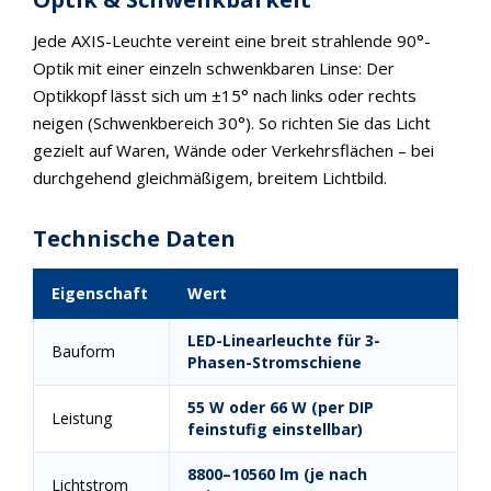
Jede AXIS-Leuchte vereint eine breit strahlende 90°-
Optik mit einer einzeln schwenkbaren Linse: Der
Optikkopf lässt sich um ±15° nach links oder rechts
neigen (Schwenkbereich 30°). So richten Sie das Licht
gezielt auf Waren, Wände oder Verkehrsflächen – bei
durchgehend gleichmäßigem, breitem Lichtbild.
Technische Daten
Eigenschaft
Wert
LED-Linearleuchte für 3-
Bauform
Phasen-Stromschiene
55 W oder 66 W (per DIP
Leistung
feinstufig einstellbar)
8800–10560 lm (je nach
Lichtstrom