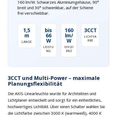
160 lm/W. Schwarzes Aluminiumgehäuse, 90°
breit und 30° schwenkbar, auf der Schiene
frei verschiebbar.
1,5
bis
160
3CCT
m
66
lm/
LICHTFA
W
W
RBE
LÄNGE
LEISTU
EFFIZI
NG
ENZ
3CCT und Multi-Power – maximale
Planungsflexibilität
Die AXIS-Linearleuchte wurde für Architekten und
Lichtplaner entwickelt und sorgt für ein einheitliches,
hochwertiges Lichtbild. Über einen Schalter wählen Sie
die Lichtfarbe zwischen 3000 K (warmweiß), 4000 K