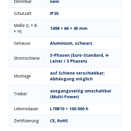
Dimmbar
nein
Schutzart
IP20
Maße (L × B
1498 × 66 × 45 mm
× H)
Gehäuse
Aluminium, schwarz
3-Phasen (Euro-Standard, 4-
Stromschiene
Leiter / 3 Phasen)
auf Schiene verschiebbar;
Montage
Abhängung möglich
ausgangsseitig umschaltbar
Treiber
(Multi-Power)
Lebensdauer
L70B10 > 100.000 h
Zertifizierung
CE, RoHS