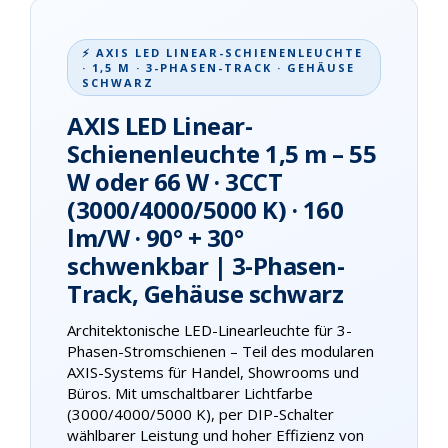
⚡ AXIS LED LINEAR-SCHIENENLEUCHTE
· 1,5 M · 3-PHASEN-TRACK · GEHÄUSE
SCHWARZ
AXIS LED Linear-
Schienenleuchte 1,5 m – 55
W oder 66 W · 3CCT
(3000/4000/5000 K) · 160
lm/W · 90° + 30°
schwenkbar | 3-Phasen-
Track, Gehäuse schwarz
Architektonische LED-Linearleuchte für 3-
Phasen-Stromschienen – Teil des modularen
AXIS-Systems für Handel, Showrooms und
Büros. Mit umschaltbarer Lichtfarbe
(3000/4000/5000 K), per DIP-Schalter
wählbarer Leistung und hoher Effizienz von