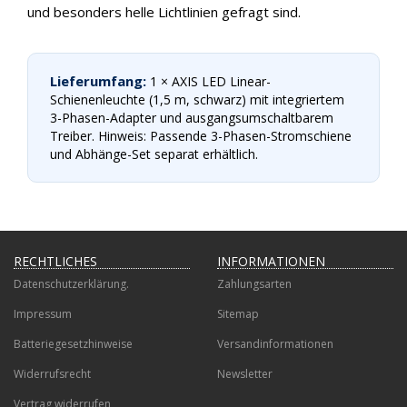
und besonders helle Lichtlinien gefragt sind.
Lieferumfang:
1 × AXIS LED Linear-
Schienenleuchte (1,5 m, schwarz) mit integriertem
3-Phasen-Adapter und ausgangsumschaltbarem
Treiber. Hinweis: Passende 3-Phasen-Stromschiene
und Abhänge-Set separat erhältlich.
RECHTLICHES
INFORMATIONEN
Datenschutzerklärung.
Zahlungsarten
Impressum
Sitemap
Batteriegesetzhinweise
Versandinformationen
Widerrufsrecht
Newsletter
Vertrag widerrufen