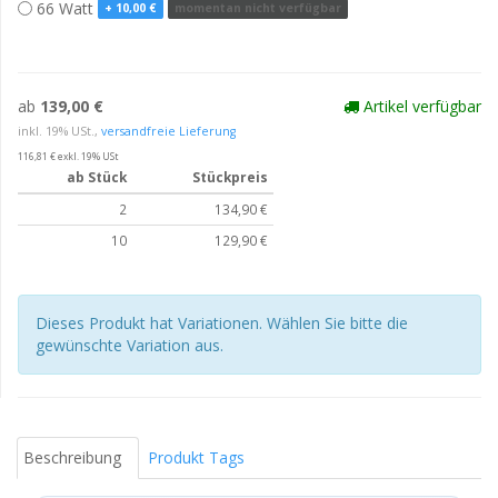
66 Watt
+ 10,00 €
momentan nicht verfügbar
ab
139,00 €
Artikel verfügbar
inkl. 19% USt.,
versandfreie Lieferung
116,81 € exkl. 19% USt
ab Stück
Stückpreis
2
134,90 €
10
129,90 €
Dieses Produkt hat Variationen. Wählen Sie bitte die
gewünschte Variation aus.
Beschreibung
Produkt Tags