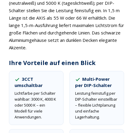
(neutralweiß) und 5000 K (tageslichtweiß); per DIP-
Schalter stellen Sie die Leistung feinstufig ein. In 1,5 m
Länge ist die AXIS als 55 W oder 66 W erhältlich. Die
lange 1,5-m-Ausführung liefert maximalen Lichtstrom für
große Flächen und durchgehende Linien. Das schwarze
Aluminiumgehäuse setzt an dunklen Decken elegante
Akzente.
Ihre Vorteile auf einen Blick
3CCT
Multi-Power
umschaltbar
per DIP-Schalter
Lichtfarbe per Schalter
Leistung feinstufig per
wählbar: 3000 K, 4000 K
DIP-Schalter einstellbar
oder 5000 K – ein
– flexible Lichtplanung
Modell für viele
und einfache
Anwendungen.
Lagerhaltung.