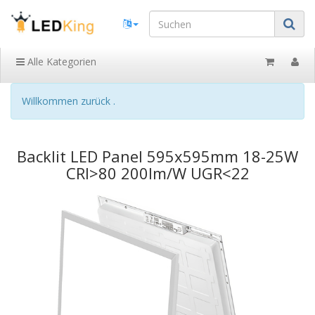
Alle Kategorien
Willkommen zurück .
Backlit LED Panel 595x595mm 18-25W
CRI>80 200lm/W UGR<22