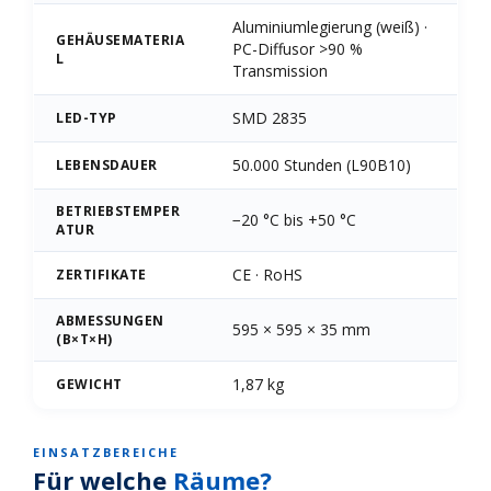
Aluminiumlegierung (weiß) ·
GEHÄUSEMATERIA
PC-Diffusor >90 %
L
Transmission
SMD 2835
LED-TYP
50.000 Stunden (L90B10)
LEBENSDAUER
BETRIEBSTEMPER
−20 °C bis +50 °C
ATUR
CE · RoHS
ZERTIFIKATE
ABMESSUNGEN
595 × 595 × 35 mm
(B×T×H)
1,87 kg
GEWICHT
EINSATZBEREICHE
Für welche
Räume?