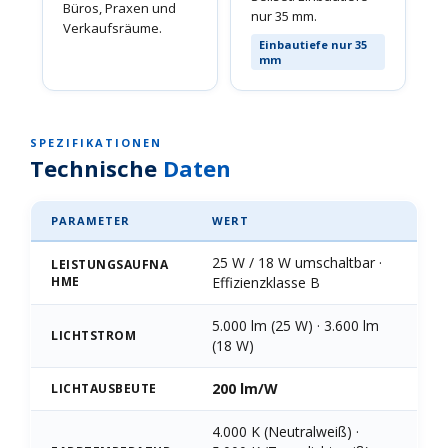
Büros, Praxen und
nur 35 mm.
Verkaufsräume.
Einbautiefe nur 35
mm
SPEZIFIKATIONEN
Technische
Daten
PARAMETER
WERT
25 W / 18 W umschaltbar ·
LEISTUNGSAUFNA
HME
Effizienzklasse B
5.000 lm (25 W) · 3.600 lm
LICHTSTROM
(18 W)
200 lm/W
LICHTAUSBEUTE
4.000 K (Neutralweiß) ·