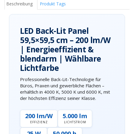
Beschreibung
Produkt Tags
LED Back-Lit Panel
59,5×59,5 cm – 200 lm/W
| Energieeffizient &
blendarm | Wählbare
Lichtfarbe
Professionelle Back-Lit-Technologie für
Büros, Praxen und gewerbliche Flächen –
erhältlich in 4000 K, 5000 K und 6000 K, mit
der höchsten Effizienz seiner Klasse.
200 lm/W
5.000 lm
EFFIZIENZ
LICHTSTROM
25 W
50.000 h