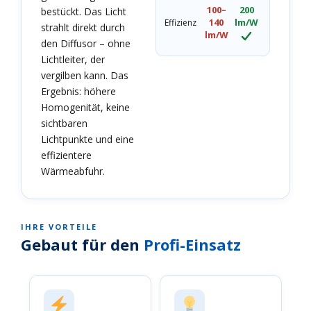
100–
200
bestückt. Das Licht
140
lm/W
Effizienz
strahlt direkt durch
lm/W
den Diffusor – ohne
Lichtleiter, der
vergilben kann. Das
Ergebnis: höhere
Homogenität, keine
sichtbaren
Lichtpunkte und eine
effizientere
Wärmeabfuhr.
IHRE VORTEILE
Gebaut für den
Profi-Einsatz