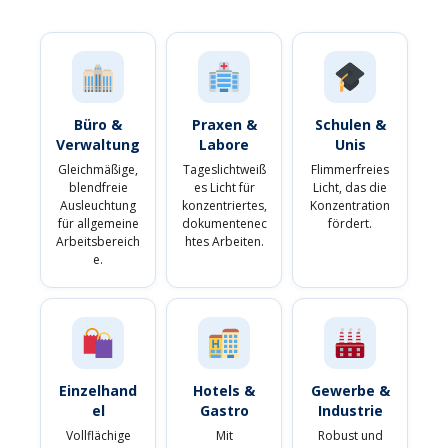
Büro &
Praxen &
Schulen &
Verwaltung
Labore
Unis
Gleichmäßige,
Tageslichtweiß
Flimmerfreies
blendfreie
es Licht für
Licht, das die
Ausleuchtung
konzentriertes,
Konzentration
für allgemeine
dokumentenec
fördert.
Arbeitsbereich
htes Arbeiten.
e.
Einzelhand
Hotels &
Gewerbe &
el
Gastro
Industrie
Vollflächige
Mit
Robust und