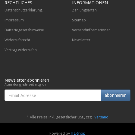
RECHTLICHES
INFORMATIONEN
Datenschutzerklärung.
Zahlungsarten
Impressum
Sitemap
Batteriegesetzhinweise
Versandinformationen
Widerrufsrecht
Newsletter
Vertrag widerrufen
Newsletter abonnieren
Abmeldung jederzeit möglich
Email-
abonnieren
Adresse
*
Alle Preise inkl. gesetzlicher USt., zzgl.
Versand
Powered by
JTL-Shop