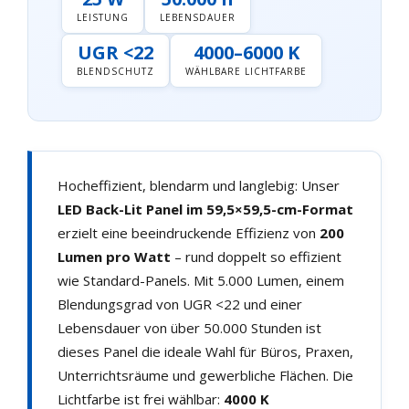
LEISTUNG
LEBENSDAUER
UGR <22
4000–6000 K
BLENDSCHUTZ
WÄHLBARE LICHTFARBE
Hocheffizient, blendarm und langlebig: Unser
LED Back-Lit Panel im 59,5×59,5-cm-Format
erzielt eine beeindruckende Effizienz von
200
Lumen pro Watt
– rund doppelt so effizient
wie Standard-Panels. Mit 5.000 Lumen, einem
Blendungsgrad von UGR <22 und einer
Lebensdauer von über 50.000 Stunden ist
dieses Panel die ideale Wahl für Büros, Praxen,
Unterrichtsräume und gewerbliche Flächen. Die
Lichtfarbe ist frei wählbar:
4000 K