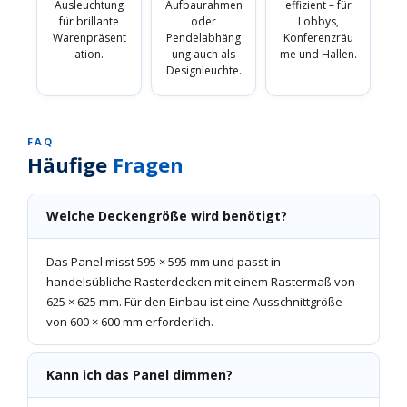
Ausleuchtung
Aufbaurahmen
effizient – für
für brillante
oder
Lobbys,
Warenpräsent
Pendelabhäng
Konferenzräu
ation.
ung auch als
me und Hallen.
Designleuchte.
FAQ
Häufige
Fragen
Welche Deckengröße wird benötigt?
Das Panel misst 595 × 595 mm und passt in
handelsübliche Rasterdecken mit einem Rastermaß von
625 × 625 mm. Für den Einbau ist eine Ausschnittgröße
von 600 × 600 mm erforderlich.
Kann ich das Panel dimmen?