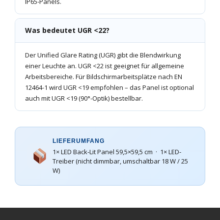
IP65-Panels.
Was bedeutet UGR <22?
Der Unified Glare Rating (UGR) gibt die Blendwirkung
einer Leuchte an. UGR <22 ist geeignet für allgemeine
Arbeitsbereiche. Für Bildschirmarbeitsplätze nach EN
12464-1 wird UGR <19 empfohlen – das Panel ist optional
auch mit UGR <19 (90°-Optik) bestellbar.
LIEFERUMFANG
1× LED Back-Lit Panel 59,5×59,5 cm · 1× LED-
Treiber (nicht dimmbar, umschaltbar 18 W / 25
W)