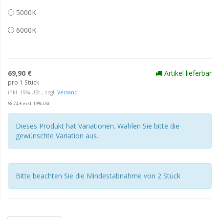
5000K
6000K
69,90 €
Artikel lieferbar
pro 1 Stück
inkl. 19% USt., zzgl.
Versand
58,74 € exkl. 19% USt
Dieses Produkt hat Variationen. Wählen Sie bitte die
gewünschte Variation aus.
Bitte beachten Sie die Mindestabnahme von 2 Stück