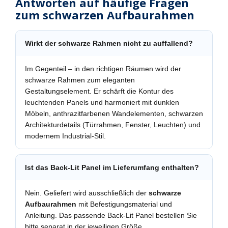
Antworten auf häufige Fragen
zum schwarzen Aufbaurahmen
Wirkt der schwarze Rahmen nicht zu auffallend?
Im Gegenteil – in den richtigen Räumen wird der
schwarze Rahmen zum eleganten
Gestaltungselement. Er schärft die Kontur des
leuchtenden Panels und harmoniert mit dunklen
Möbeln, anthrazitfarbenen Wandelementen, schwarzen
Architekturdetails (Türrahmen, Fenster, Leuchten) und
modernem Industrial-Stil.
Ist das Back-Lit Panel im Lieferumfang enthalten?
Nein. Geliefert wird ausschließlich der
schwarze
Aufbaurahmen
mit Befestigungsmaterial und
Anleitung. Das passende Back-Lit Panel bestellen Sie
bitte separat in der jeweiligen Größe.