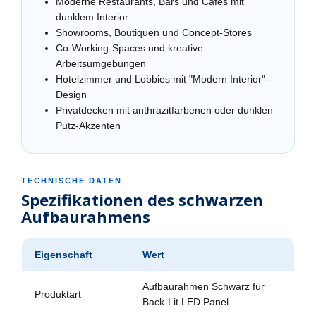
Moderne Restaurants, Bars und Cafés mit
dunklem Interior
Showrooms, Boutiquen und Concept-Stores
Co-Working-Spaces und kreative
Arbeitsumgebungen
Hotelzimmer und Lobbies mit "Modern Interior"-
Design
Privatdecken mit anthrazitfarbenen oder dunklen
Putz-Akzenten
TECHNISCHE DATEN
Spezifikationen des schwarzen
Aufbaurahmens
Eigenschaft
Wert
Aufbaurahmen Schwarz für
Produktart
Back-Lit LED Panel