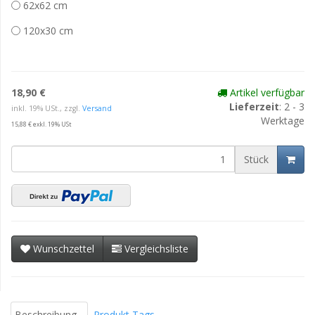
62x62 cm
120x30 cm
18,90 €
Artikel verfügbar
Lieferzeit
: 2 - 3
inkl. 19% USt., zzgl.
Versand
Werktage
15,88 € exkl. 19% USt
Stück
Wunschzettel
Vergleichsliste
Beschreibung
Produkt Tags