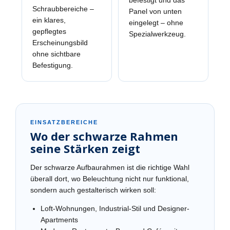
befestigt und das
Schraubbereiche –
Panel von unten
ein klares,
eingelegt – ohne
gepflegtes
Spezialwerkzeug.
Erscheinungsbild
ohne sichtbare
Befestigung.
EINSATZBEREICHE
Wo der schwarze Rahmen
seine Stärken zeigt
Der schwarze Aufbaurahmen ist die richtige Wahl
überall dort, wo Beleuchtung nicht nur funktional,
sondern auch gestalterisch wirken soll:
Loft-Wohnungen, Industrial-Stil und Designer-
Apartments