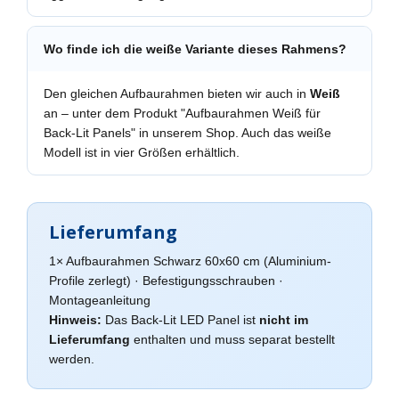
Wo finde ich die weiße Variante dieses Rahmens?
Den gleichen Aufbaurahmen bieten wir auch in
Weiß
an – unter dem Produkt "Aufbaurahmen Weiß für
Back-Lit Panels" in unserem Shop. Auch das weiße
Modell ist in vier Größen erhältlich.
Lieferumfang
1× Aufbaurahmen Schwarz 60x60 cm (Aluminium-
Profile zerlegt) · Befestigungsschrauben ·
Montageanleitung
Hinweis:
Das Back-Lit LED Panel ist
nicht im
Lieferumfang
enthalten und muss separat bestellt
werden.