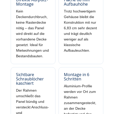
Montage
Aufbauhöhe
Kein
Trotz hochwertigem
Deckendurchbruch,
Gehäuse bleibt die
keine Rasterdecke
Konstruktion mit nur
nötig – das Panel
6,83 cm sehr dezent
wird direkt auf die
und trägt deutlich
vorhandene Decke
weniger auf als
gesetzt. Ideal für
klassische
Mietwohnungen und
Aufbauleuchten.
Bestandsbauten.
Sichtbare
Montage in 6
Schraublöcher
Schritten
kaschiert
Aluminium-Profile
Der Rahmen
werden vor Ort zum
umschließt das
Rahmen
Panel bündig und
zusammengesteckt,
versteckt Anschluss-
an der Decke
und