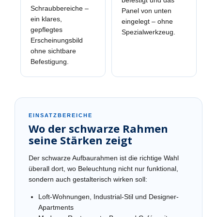
befestigt und das
Schraubbereiche –
Panel von unten
ein klares,
eingelegt – ohne
gepflegtes
Spezialwerkzeug.
Erscheinungsbild
ohne sichtbare
Befestigung.
EINSATZBEREICHE
Wo der schwarze Rahmen
seine Stärken zeigt
Der schwarze Aufbaurahmen ist die richtige Wahl
überall dort, wo Beleuchtung nicht nur funktional,
sondern auch gestalterisch wirken soll:
Loft-Wohnungen, Industrial-Stil und Designer-
Apartments