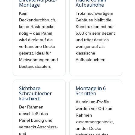
Montage
Aufbauhöhe
Kein
Trotz hochwertigem
Deckendurchbruch,
Gehäuse bleibt die
keine Rasterdecke
Konstruktion mit nur
nötig – das Panel
6,83 cm sehr dezent
wird direkt auf die
und trägt deutlich
vorhandene Decke
weniger auf als
gesetzt. Ideal für
klassische
Mietwohnungen und
Aufbauleuchten.
Bestandsbauten.
Sichtbare
Montage in 6
Schraublöcher
Schritten
kaschiert
Aluminium-Profile
Der Rahmen
werden vor Ort zum
umschließt das
Rahmen
Panel bündig und
zusammengesteckt,
versteckt Anschluss-
an der Decke
und