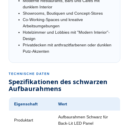
Moderne Restaurants, Bars und Cafés mit
dunklem Interior
Showrooms, Boutiquen und Concept-Stores
Co-Working-Spaces und kreative
Arbeitsumgebungen
Hotelzimmer und Lobbies mit "Modern Interior"-
Design
Privatdecken mit anthrazitfarbenen oder dunklen
Putz-Akzenten
TECHNISCHE DATEN
Spezifikationen des schwarzen
Aufbaurahmens
Eigenschaft
Wert
Aufbaurahmen Schwarz für
Produktart
Back-Lit LED Panel