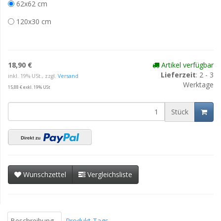
62x62 cm
120x30 cm
18,90 €
Artikel verfügbar
Lieferzeit
: 2 - 3
inkl. 19% USt., zzgl.
Versand
Werktage
15,88 € exkl. 19% USt
Stück
Wunschzettel
Vergleichsliste
Beschreibung
Produkt Tags