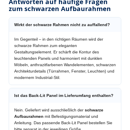
Antworten auf häufige Fragen
zum schwarzen Aufbaurahmen
Wirkt der schwarze Rahmen nicht zu auffallend?
Im Gegenteil – in den richtigen Räumen wird der
schwarze Rahmen zum eleganten
Gestaltungselement. Er schärft die Kontur des
leuchtenden Panels und harmoniert mit dunklen
Möbeln, anthrazitfarbenen Wandelementen, schwarzen
Architekturdetails (Türrahmen, Fenster, Leuchten) und
modernem Industrial-Stil.
Ist das Back-Lit Panel im Lieferumfang enthalten?
Nein. Geliefert wird ausschließlich der
schwarze
Aufbaurahmen
mit Befestigungsmaterial und
Anleitung. Das passende Back-Lit Panel bestellen Sie
bitte separat in der jeweiligen Größe.