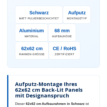
Schwarz
Aufputz
MATT PULVERBESCHICHTET
MONTAGETYP
Aluminium
68 mm
MATERIAL
AUFBAUHÖHE
62x62 cm
CE / RoHS
RAHMEN-GRÖSSE
ZERTIFIZIERT
Aufputz-Montage Ihres
62x62 cm Back-Lit Panels
mit Designanspruch
Dieser
62x62 cm Aufbaurahmen in Schwarz
ist