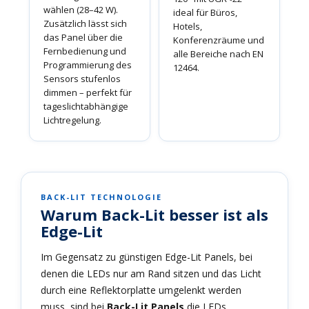
wählen (28–42 W).
ideal für Büros,
Zusätzlich lässt sich
Hotels,
das Panel über die
Konferenzräume und
Fernbedienung und
alle Bereiche nach EN
Programmierung des
12464.
Sensors stufenlos
dimmen – perfekt für
tageslichtabhängige
Lichtregelung.
BACK-LIT TECHNOLOGIE
Warum Back-Lit besser ist als
Edge-Lit
Im Gegensatz zu günstigen Edge-Lit Panels, bei
denen die LEDs nur am Rand sitzen und das Licht
durch eine Reflektorplatte umgelenkt werden
muss, sind bei
Back-Lit Panels
die LEDs