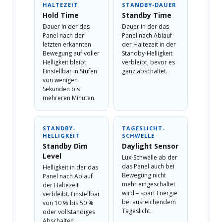
HALTEZEIT
STANDBY-DAUER
Hold Time
Standby Time
Dauer in der das
Dauer in der das
Panel nach der
Panel nach Ablauf
letzten erkannten
der Haltezeit in der
Bewegung auf voller
Standby-Helligkeit
Helligkeit bleibt.
verbleibt, bevor es
Einstellbar in Stufen
ganz abschaltet.
von wenigen
Sekunden bis
mehreren Minuten.
STANDBY-
TAGESLICHT-
HELLIGKEIT
SCHWELLE
Standby Dim
Daylight Sensor
Level
Lux-Schwelle ab der
das Panel auch bei
Helligkeit in der das
Bewegung nicht
Panel nach Ablauf
mehr eingeschaltet
der Haltezeit
wird – spart Energie
verbleibt. Einstellbar
bei ausreichendem
von 10 % bis 50 %
Tageslicht.
oder vollständiges
Abschalten.