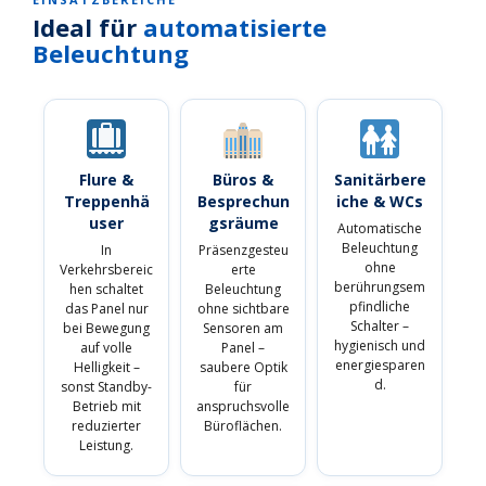
Ideal für
automatisierte
Beleuchtung
Flure &
Büros &
Sanitärbere
Treppenhä
Besprechun
iche & WCs
user
gsräume
Automatische
Beleuchtung
In
Präsenzgesteu
ohne
Verkehrsbereic
erte
berührungsem
hen schaltet
Beleuchtung
pfindliche
das Panel nur
ohne sichtbare
Schalter –
bei Bewegung
Sensoren am
hygienisch und
auf volle
Panel –
energiesparen
Helligkeit –
saubere Optik
d.
sonst Standby-
für
Betrieb mit
anspruchsvolle
reduzierter
Büroflächen.
Leistung.