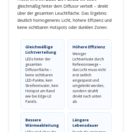
gleichmäßig hinter dem Diffusor verteilt – direkt
über der gesamten Leuchtfläche. Das Ergebnis:
deutlich homogeneres Licht, höhere Effizienz und
keine sichtbaren Hotspots oder dunklen Zonen.
Gleichmäßige
Höhere Effizienz
Lichtverteilung
Weniger
LEDs hinter der
Lichtverluste durch
gesamten
Reflexionswege –
Diffusorfläche –
das Licht muss nicht
keine sichtbaren
erst seitlich
LED-Punkte, kein
eingespeist und
Streifenmuster, kein
umgelenkt werden,
Hotspot am Rand
sondern strahlt
wie bei Edge-Lit
direkt nach unten
Panels.
ab.
Bessere
Längere
Wärmeableitung
Lebensdauer