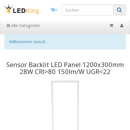
Alle Kategorien
Willkommen zurück .
Sensor Backlit LED Panel 1200x300mm
28W CRI>80 150lm/W UGR<22