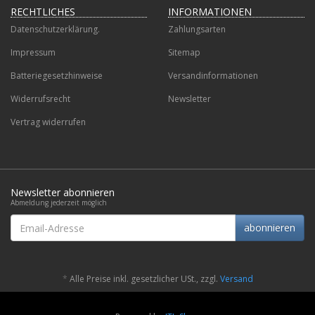
RECHTLICHES
INFORMATIONEN
Datenschutzerklärung.
Zahlungsarten
Impressum
Sitemap
Batteriegesetzhinweise
Versandinformationen
Widerrufsrecht
Newsletter
Vertrag widerrufen
Newsletter abonnieren
Abmeldung jederzeit möglich
Email-
abonnieren
Adresse
*
Alle Preise inkl. gesetzlicher USt., zzgl.
Versand