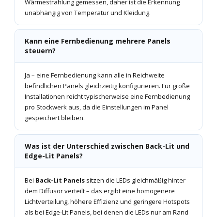
Wärmestrahlung gemessen, daher ist die Erkennung
unabhängig von Temperatur und Kleidung.
Kann eine Fernbedienung mehrere Panels
steuern?
Ja – eine Fernbedienung kann alle in Reichweite
befindlichen Panels gleichzeitig konfigurieren. Für große
Installationen reicht typischerweise eine Fernbedienung
pro Stockwerk aus, da die Einstellungen im Panel
gespeichert bleiben.
Was ist der Unterschied zwischen Back-Lit und
Edge-Lit Panels?
Bei
Back-Lit Panels
sitzen die LEDs gleichmäßig hinter
dem Diffusor verteilt – das ergibt eine homogenere
Lichtverteilung, höhere Effizienz und geringere Hotspots
als bei Edge-Lit Panels, bei denen die LEDs nur am Rand