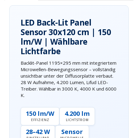
LED Back-Lit Panel
Sensor 30x120 cm | 150
lm/W | Wählbare
Lichtfarbe
Backlit-Panel 1195×295 mm mit integriertem
Microwellen-Bewegungssensor – vollständig
unsichtbar unter der Diffusorplatte verbaut.
28 W Aufnahme, 4.200 Lumen, Lifud LED-
Treiber. Wählbar in 3000 K, 4000 K und 6000
K.
150 lm/W
4.200 lm
EFFIZIENZ
LICHTSTROM
28–42 W
Sensor